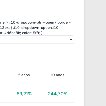
5 anos
10 anos
69,21%
244,70%