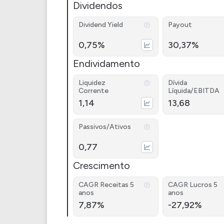
Dividendos
Dividend Yield
Payout
0,75%
30,37%
Endividamento
Liquidez
Dívida
Corrente
Líquida/EBITDA
1,14
13,68
Passivos/Ativos
0,77
Crescimento
CAGR Receitas 5
CAGR Lucros 5
anos
anos
7,87%
-27,92%