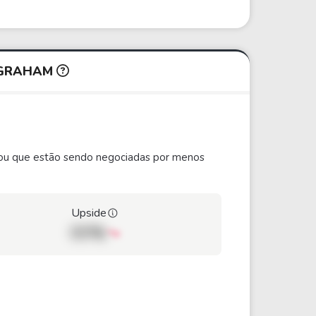
 GRAHAM
ão ou que estão sendo negociadas por menos
Upside
00%