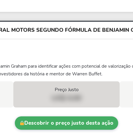
ERAL MOTORS SEGUNDO FÓRMULA DE BENJAMIN
njamin Graham para identificar ações com potencial de valorizaç
vestidores da história e mentor de Warren Buffet.
Preço Justo
US$ 0,00
Descobrir o preço justo desta ação