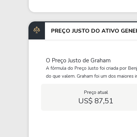
PREÇO JUSTO DO ATIVO GEN
O Preço Justo de Graham
A fórmula do Preço Justo foi criada por Be
do que valem. Graham foi um dos maiores in
Preço atual
US$ 87,51