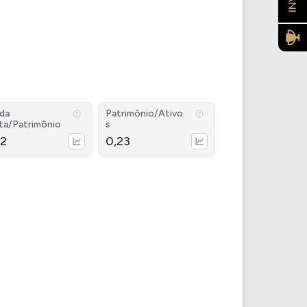
ida
Patrimônio/Ativo
ta/Patrimônio
s
42
0,23