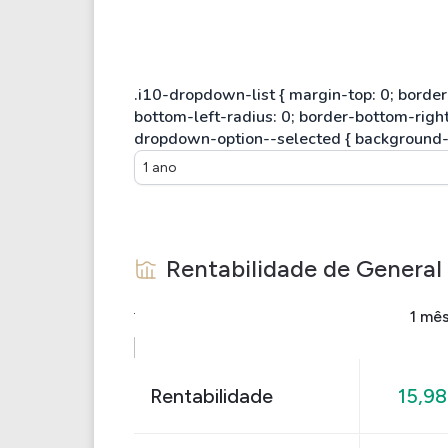
1 ano
Rentabilidade de
General
1 mê
Rentabilidade
15,9