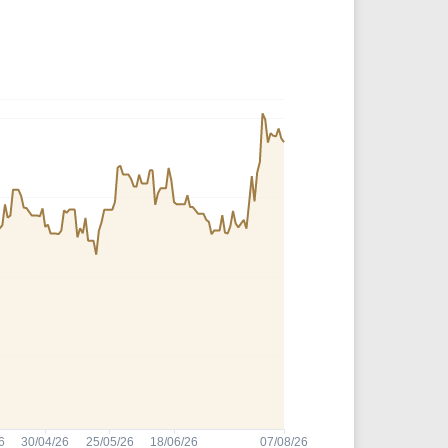
Comparador de Ativos
As Ações Mais Buscadas
Guia do Iniciante