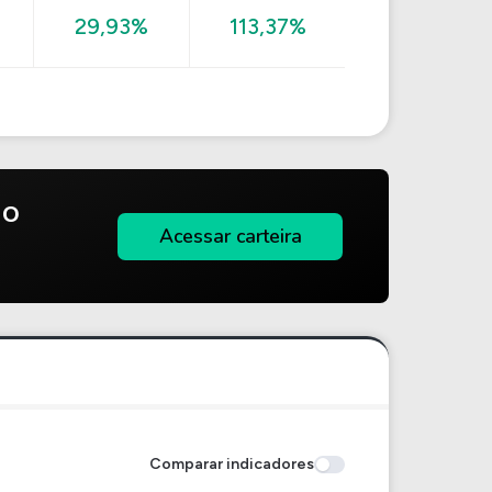
29,93%
113,37%
do
Acessar carteira
Comparar indicadores