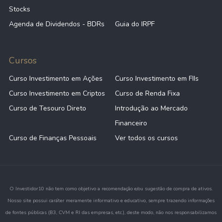
Stocks
Agenda de Dividendos - BDRs
Guia do IRPF
Cursos
Curso Investimento em Ações
Curso Investimento em FIIs
Curso Investimento em Criptos
Curso de Renda Fixa
Curso de Tesouro Direto
Introdução ao Mercado
Financeiro
Curso de Finanças Pessoais
Ver todos os cursos
O Investidor10 não tem como objetivo a recomendação e/ou sugestão de compra de ativos.
Nosso site possui caráter meramente informativo e educativo, sempre trazendo informações
de fontes públicas (B3, CVM e RI das empresas, etc.), deste modo, não nos responsabilizamos