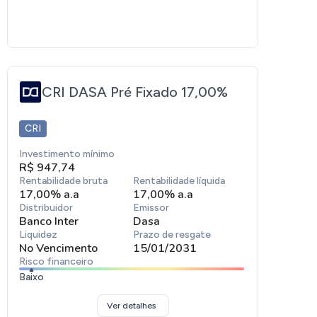
CRI DASA Pré Fixado 17,00%
CRI
Investimento mínimo
R$ 947,74
Rentabilidade bruta
Rentabilidade líquida
17,00% a.a
17,00% a.a
Distribuidor
Emissor
Banco Inter
Dasa
Liquidez
Prazo de resgate
No Vencimento
15/01/2031
Risco financeiro
Baixo
Ver detalhes