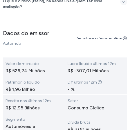
O que é o risco (rating) na Renda Fixa e quem faz essa
avaliação?
Dados do emissor
Ver Indicadores Fundamentalistas
Automob
Valor de mercado
Lucro líquido últimos 12m
R$ 526,24 Milhões
R$ -307,01 Milhões
Patrimônio líquido
DY últimos 12m
R$ 1,96 Bilhão
- %
Receita nos últimos 12m
Setor
R$ 12,95 Bilhões
Consumo Cíclico
Segmento
Dívida bruta
Automóveis e
R$ 3,00 Bilhões