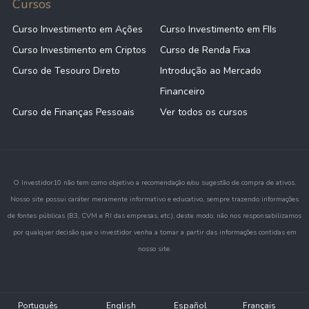
Cursos
Curso Investimento em Ações
Curso Investimento em FIIs
Curso Investimento em Criptos
Curso de Renda Fixa
Curso de Tesouro Direto
Introdução ao Mercado
Financeiro
Curso de Finanças Pessoais
Ver todos os cursos
O Investidor10 não tem como objetivo a recomendação e/ou sugestão de compra de ativos.
Nosso site possui caráter meramente informativo e educativo, sempre trazendo informações
de fontes públicas (B3, CVM e RI das empresas, etc.), deste modo, não nos responsabilizamos
por qualquer decisão que o investidor venha a tomar a partir das informações contidas em
nosso site.
Português
English
Español
Français