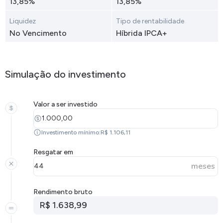
13,85%
13,85%
Liquidez
Tipo de rentabilidade
No Vencimento
Híbrida IPCA+
Simulação do investimento
Valor a ser investido
Investimento mínimo:R$ 1.106,11
Resgatar em
meses
Rendimento bruto
R$ 1.638,99