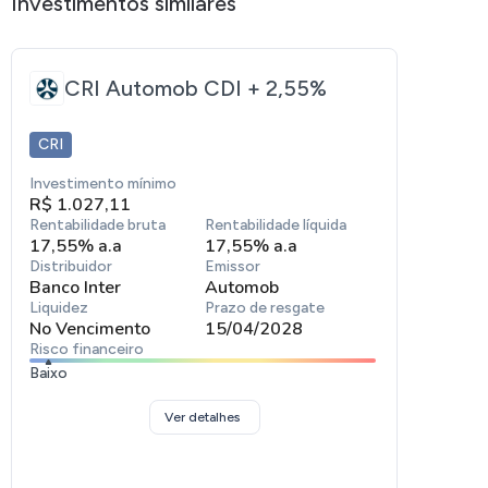
Investimentos similares
CRI Automob CDI + 2,55%
CRI
Investimento mínimo
R$ 1.027,11
Rentabilidade bruta
Rentabilidade líquida
17,55% a.a
17,55% a.a
Distribuidor
Emissor
Banco Inter
Automob
Liquidez
Prazo de resgate
No Vencimento
15/04/2028
Risco financeiro
Baixo
Ver detalhes