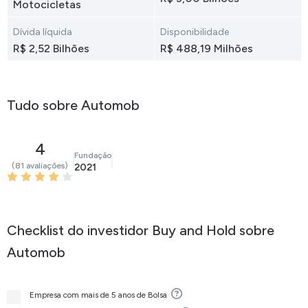
Motocicletas
Dívida líquida
Disponibilidade
R$ 2,52 Bilhões
R$ 488,19 Milhões
Tudo sobre Automob
4
Fundação
(81 avaliações)
2021
Checklist do investidor Buy and Hold sobre
Automob
Empresa com mais de 5 anos de Bolsa