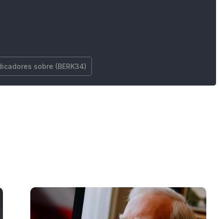
dicadores sobre (BERK34)