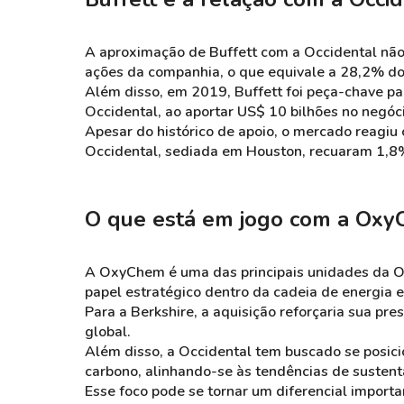
A aproximação de Buffett com a Occidental não 
ações da companhia, o que equivale a 28,2% do 
Além disso, em 2019, Buffett foi peça-chave pa
Occidental, ao aportar US$ 10 bilhões no negóci
Apesar do histórico de apoio, o mercado reagiu
Occidental, sediada em Houston, recuaram 1,8% 
O que está em jogo com a Ox
A OxyChem é uma das principais unidades da O
papel estratégico dentro da cadeia de energia e
Para a Berkshire, a aquisição reforçaria sua pr
global.
Além disso, a Occidental tem buscado se posici
carbono, alinhando-se às tendências de sustenta
Esse foco pode se tornar um diferencial import