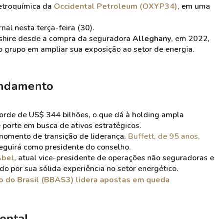
petroquímica da
Occidental Petroleum (OXYP34)
, em uma
nal nesta terça-feira (30).
kshire desde a compra da seguradora
Alleghany
, em 2022,
o grupo em ampliar sua exposição ao setor de energia.
andamento
orde de US$ 344 bilhões, o que dá à holding ampla
porte em busca de ativos estratégicos.
momento de transição de liderança.
Buffett, de 95 anos,
eguirá como presidente do conselho.
Abel
, atual vice-presidente de operações não seguradoras e
 por sua sólida experiência no setor energético.
o do Brasil (BBAS3) lidera apostas em queda
dental