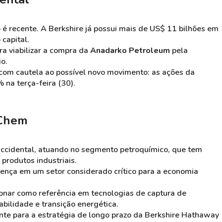
é recente. A Berkshire já possui mais de US$ 11 bilhões em
capital.
ra viabilizar a compra da
Anadarko Petroleum
pela
o.
 com cautela ao possível novo movimento: as ações da
na terça-feira (30).
yChem
ccidental, atuando no segmento petroquímico, que tem
 produtos industriais.
esença em um setor considerado crítico para a economia
onar como referência em tecnologias de captura de
bilidade e transição energética.
ante para a estratégia de longo prazo da Berkshire Hathaway