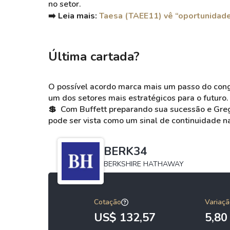
no setor.
➡️ Leia mais:
Taesa (TAEE11) vê “oportunidade
Última cartada?
O possível acordo marca mais um passo do con
um dos setores mais estratégicos para o futuro.
💲
Com Buffett preparando sua sucessão e Gre
pode ser vista como um sinal de continuidade n
BERK34
BERKSHIRE HATHAWAY
Cotação
Variaçã
US$ 132,57
5,8