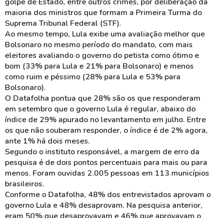
golpe de Estado, entre outros crimes, por deliberação da
maioria dos ministros que formam a Primeira Turma do
Suprema Tribunal Federal (STF).
Ao mesmo tempo, Lula exibe uma avaliação melhor que
Bolsonaro no mesmo período do mandato, com mais
eleitores avaliando o governo do petista como ótimo e
bom (33% para Lula e 21% para Bolsonaro) e menos
como ruim e péssimo (28% para Lula e 53% para
Bolsonaro).
O Datafolha pontua que 28% são os que responderam
em setembro que o governo Lula é regular, abaixo do
índice de 29% apurado no levantamento em julho. Entre
os que não souberam responder, o índice é de 2% agora,
ante 1% há dois meses.
Segundo o instituto responsável, a margem de erro da
pesquisa é de dois pontos percentuais para mais ou para
menos. Foram ouvidas 2.005 pessoas em 113 municípios
brasileiros.
Conforme o Datafolha, 48% dos entrevistados aprovam o
governo Lula e 48% desaprovam. Na pesquisa anterior,
eram 50% que desaprovavam e 46% que aprovavam o