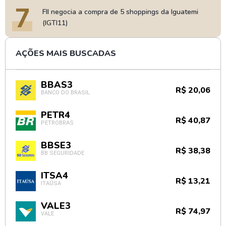
7
FII negocia a compra de 5 shoppings da Iguatemi
(IGTI11)
AÇÕES MAIS BUSCADAS
BBAS3
R$ 20,06
BANCO DO BRASIL
PETR4
R$ 40,87
PETROBRAS
BBSE3
R$ 38,38
BB SEGURIDADE
ITSA4
R$ 13,21
ITAÚSA
VALE3
R$ 74,97
VALE