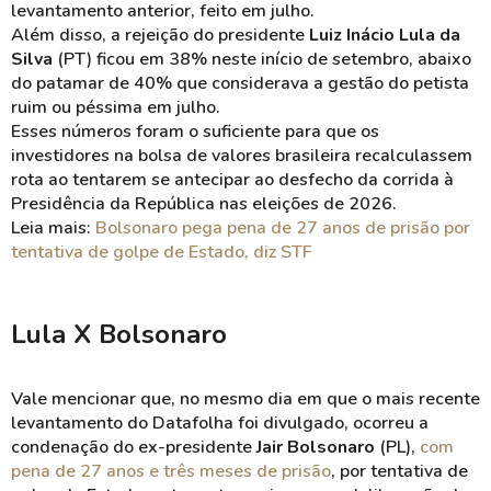
levantamento anterior, feito em julho.
Além disso, a rejeição do presidente
Luiz Inácio Lula da
Silva
(PT) ficou em 38% neste início de setembro, abaixo
do patamar de 40% que considerava a gestão do petista
ruim ou péssima em julho.
Esses números foram o suficiente para que os
investidores na bolsa de valores brasileira recalculassem
rota ao tentarem se antecipar ao desfecho da corrida à
Presidência da República nas eleições de 2026.
Leia mais:
Bolsonaro pega pena de 27 anos de prisão por
tentativa de golpe de Estado, diz STF
Lula X Bolsonaro
Vale mencionar que, no mesmo dia em que o mais recente
levantamento do Datafolha foi divulgado, ocorreu a
condenação do ex-presidente
Jair Bolsonaro
(PL),
com
pena de 27 anos e três meses de prisão
, por tentativa de