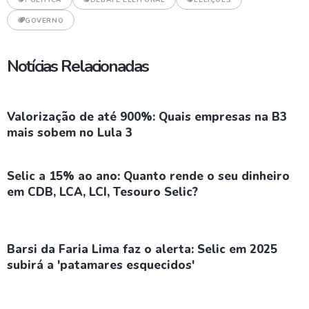
POLÍTICA
DEBATE ELEITORAL
ELEIÇÕES
GOVERNO
Notícias Relacionadas
Valorização de até 900%: Quais empresas na B3
mais sobem no Lula 3
Selic a 15% ao ano: Quanto rende o seu dinheiro
em CDB, LCA, LCI, Tesouro Selic?
Barsi da Faria Lima faz o alerta: Selic em 2025
subirá a 'patamares esquecidos'