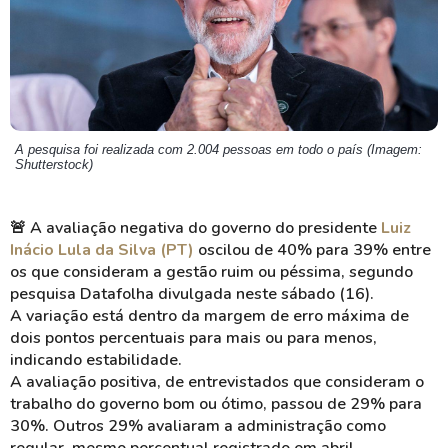
A pesquisa foi realizada com 2.004 pessoas em todo o país (Imagem:
Shutterstock)
🚨
A avaliação negativa do governo do presidente
Luiz
Inácio Lula da Silva (PT)
oscilou de 40% para 39% entre
os que consideram a gestão ruim ou péssima, segundo
pesquisa Datafolha divulgada neste sábado (16).
A variação está dentro da margem de erro máxima de
dois pontos percentuais para mais ou para menos,
indicando estabilidade.
A avaliação positiva, de entrevistados que consideram o
trabalho do governo bom ou ótimo, passou de 29% para
30%. Outros 29% avaliaram a administração como