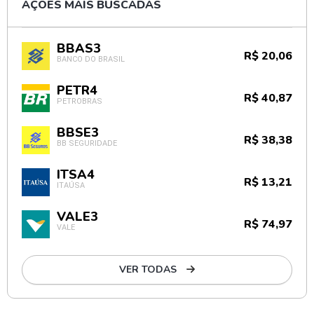
AÇÕES MAIS BUSCADAS
BBAS3
R$ 20,06
BANCO DO BRASIL
PETR4
R$ 40,87
PETROBRAS
BBSE3
R$ 38,38
BB SEGURIDADE
ITSA4
R$ 13,21
ITAÚSA
VALE3
R$ 74,97
VALE
VER TODAS