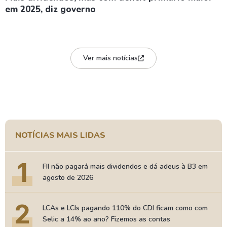
em 2025, diz governo
Ver mais notícias
NOTÍCIAS MAIS LIDAS
1
FII não pagará mais dividendos e dá adeus à B3 em
agosto de 2026
2
LCAs e LCIs pagando 110% do CDI ficam como com
Selic a 14% ao ano? Fizemos as contas