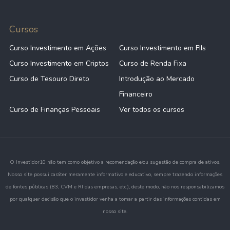
Cursos
Curso Investimento em Ações
Curso Investimento em FIIs
Curso Investimento em Criptos
Curso de Renda Fixa
Curso de Tesouro Direto
Introdução ao Mercado
Financeiro
Curso de Finanças Pessoais
Ver todos os cursos
O Investidor10 não tem como objetivo a recomendação e/ou sugestão de compra de ativos.
Nosso site possui caráter meramente informativo e educativo, sempre trazendo informações
de fontes públicas (B3, CVM e RI das empresas, etc.), deste modo, não nos responsabilizamos
por qualquer decisão que o investidor venha a tomar a partir das informações contidas em
nosso site.