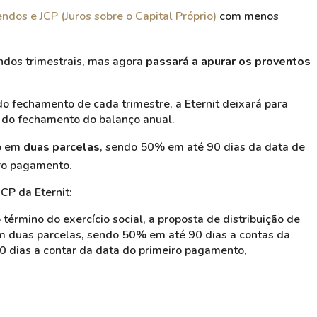
endos e JCP (Juros sobre o Capital Próprio)
com menos
endos trimestrais, mas agora
passará a apurar os proventos
do fechamento de cada trimestre, a Eternit deixará para
s do fechamento do balanço anual.
go em
duas parcelas
, sendo 50% em até 90 dias da data de
ro pagamento.
JCP da Eternit:
érmino do exercício social, a proposta de distribuição de
em duas parcelas, sendo 50% em até 90 dias a contas da
 dias a contar da data do primeiro pagamento,