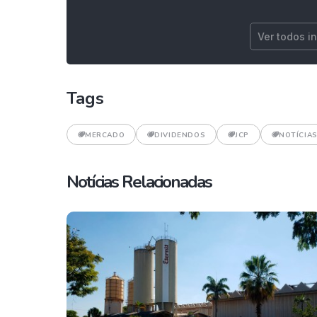
Ver todos i
Tags
MERCADO
DIVIDENDOS
JCP
NOTÍCIAS
Notícias Relacionadas