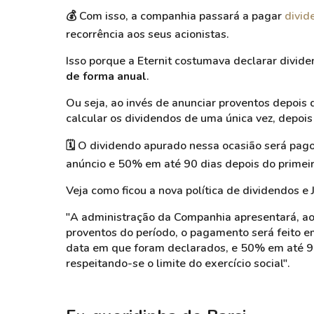
💰
Com isso, a companhia passará a pagar
divid
recorrência aos seus acionistas.
Isso porque a Eternit costumava declarar divid
de forma anual
.
Ou seja, ao invés de anunciar proventos depois 
calcular os dividendos de uma única vez, depoi
🗓️
O dividendo apurado nessa ocasião será pa
anúncio e 50% em até 90 dias depois do primei
Veja como ficou a nova política de dividendos e 
"A administração da Companhia apresentará, ao t
proventos do período, o pagamento será feito 
data em que foram declarados, e 50% em até 90
respeitando-se o limite do exercício social".