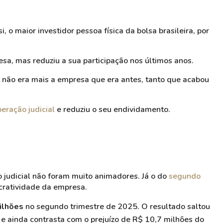
si
, o maior investidor pessoa física da bolsa brasileira, por
esa, mas reduziu a sua participação nos últimos anos.
 não era mais a empresa que era antes, tanto que acabou
peração judicial
e reduziu o seu endividamento.
o judicial não foram muito animadores. Já o do
segundo
cratividade da empresa.
milhões
no segundo trimestre de 2025. O resultado saltou
 ainda contrasta com o prejuízo de R$ 10,7 milhões do