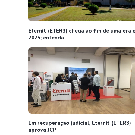
Eternit (ETER3) chega ao fim de uma era 
2025; entenda
Em recuperação judicial, Eternit (ETER3)
aprova JCP