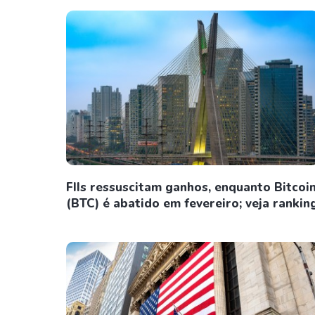
FIIs ressuscitam ganhos, enquanto Bitcoi
(BTC) é abatido em fevereiro; veja rankin