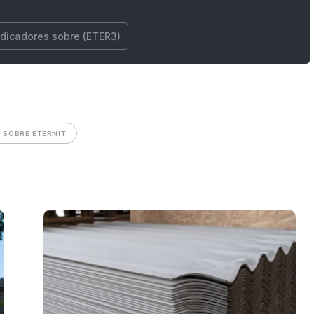
ndicadores sobre (ETER3)
 SOBRE ETERNIT