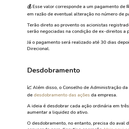
💰
Esse valor corresponde a um pagamento de
R
em razão de eventual alteração no número de p
Terão direto ao provento os acionistas registra
serão negociadas na condição de ex-direitos a p
Já o pagamento será realizado até 30 dias depo
Direcional.
Desdobramento
📈
Além disso, o Conselho de Administração da 
de
desdobramento das ações
da empresa.
A ideia é desdobrar cada ação ordinária em três
aumentar a liquidez do ativo.
O desdobramento, no entanto, precisa do aval d