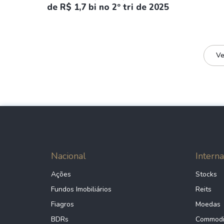
de R$ 1,7 bi no 2º tri de 2025
Ve
Nacional
Interna
Ações
Stocks
Fundos Imobiliários
Reits
Fiagros
Moedas
BDRs
Commodi