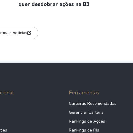
quer desdobrar ações na B3
r mais notícias
cional
Ferramentas
Carteiras Recomendadas
Gerenciar Carteira
Rankings de Ações
ties
Rankings de FIIs