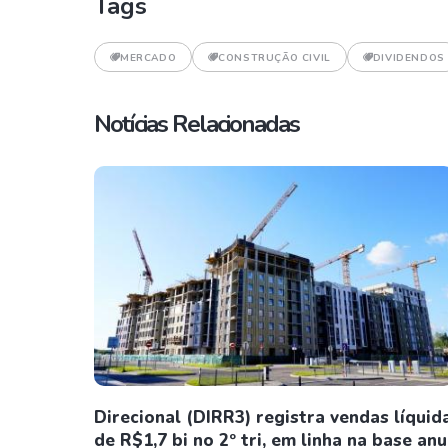
Tags
MERCADO
CONSTRUÇÃO CIVIL
DIVIDENDOS
Notícias Relacionadas
Direcional (DIRR3) registra vendas líquid
de R$1,7 bi no 2º tri, em linha na base anu