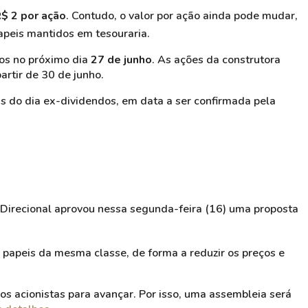
$ 2 por ação
. Contudo, o valor por ação ainda pode mudar,
apeis mantidos em tesouraria.
dos no próximo dia
27 de junho
. As ações da construtora
artir de 30 de junho.
is do dia ex-dividendos, em data a ser confirmada pela
Direcional aprovou nessa segunda-feira (16) uma proposta
 papeis da mesma classe, de forma a reduzir os preços e
os acionistas para avançar. Por isso, uma assembleia será