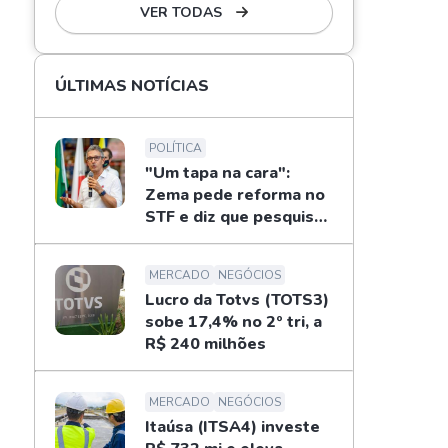
VER TODAS
ÚLTIMAS NOTÍCIAS
POLÍTICA
"Um tapa na cara":
Zema pede reforma no
STF e diz que pesquisas
não definem eleições
MERCADO
NEGÓCIOS
Lucro da Totvs (TOTS3)
sobe 17,4% no 2º tri, a
R$ 240 milhões
MERCADO
NEGÓCIOS
Itaúsa (ITSA4) investe