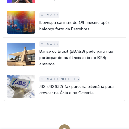
MERCADO
Ibovespa cai mais de 1%, mesmo após
balanço forte da Petrobras
MERCADO
Banco do Brasil (BBAS3) pede para não
participar de audiência sobre o BRB;
entenda
MERCADO
NEGÓCIOS
JBS (JBSS32) faz parceria bilionária para
crescer na Ásia e na Oceania