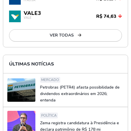
ITAÚSA
VALE3
R$ 74,63
VALE
VER TODAS
ÚLTIMAS NOTÍCIAS
MERCADO
Petrobras (PETR4) afasta possibilidade de
dividendos extraordinários em 2026;
entenda
POLÍTICA
Zema registra candidatura à Presidência e
declara patrimônio de R$ 178 mi