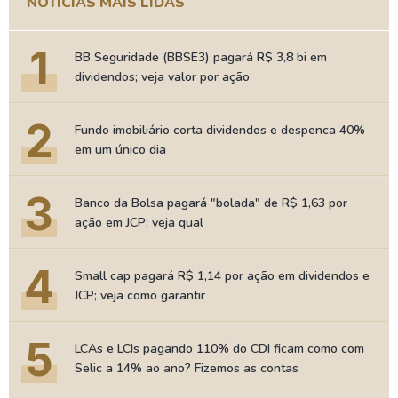
NOTÍCIAS MAIS LIDAS
1
BB Seguridade (BBSE3) pagará R$ 3,8 bi em
dividendos; veja valor por ação
2
Fundo imobiliário corta dividendos e despenca 40%
em um único dia
3
Banco da Bolsa pagará "bolada" de R$ 1,63 por
ação em JCP; veja qual
4
Small cap pagará R$ 1,14 por ação em dividendos e
JCP; veja como garantir
5
LCAs e LCIs pagando 110% do CDI ficam como com
Selic a 14% ao ano? Fizemos as contas