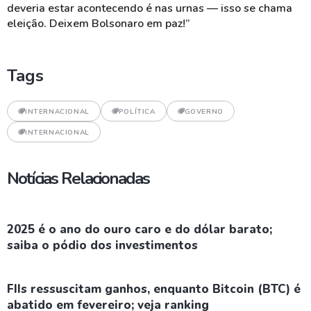
deveria estar acontecendo é nas urnas — isso se chama
eleição. Deixem Bolsonaro em paz!”
Tags
INTERNACIONAL
POLÍTICA
GOVERNO
INTERNACIONAL
Notícias Relacionadas
2025 é o ano do ouro caro e do dólar barato;
saiba o pódio dos investimentos
FIIs ressuscitam ganhos, enquanto Bitcoin (BTC) é
abatido em fevereiro; veja ranking