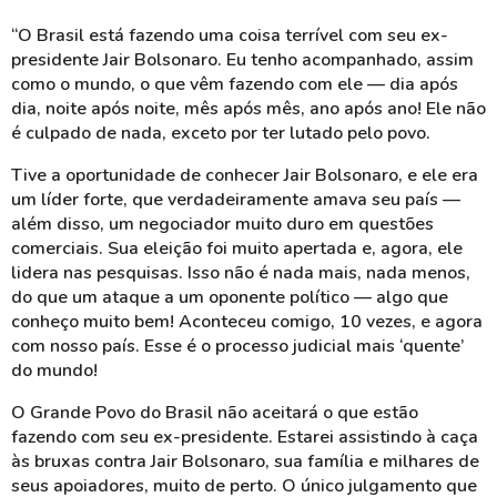
“O Brasil está fazendo uma coisa terrível com seu ex-
presidente Jair Bolsonaro. Eu tenho acompanhado, assim
como o mundo, o que vêm fazendo com ele — dia após
dia, noite após noite, mês após mês, ano após ano! Ele não
é culpado de nada, exceto por ter lutado pelo povo.
Tive a oportunidade de conhecer Jair Bolsonaro, e ele era
um líder forte, que verdadeiramente amava seu país —
além disso, um negociador muito duro em questões
comerciais. Sua eleição foi muito apertada e, agora, ele
lidera nas pesquisas. Isso não é nada mais, nada menos,
do que um ataque a um oponente político — algo que
conheço muito bem! Aconteceu comigo, 10 vezes, e agora
com nosso país. Esse é o processo judicial mais ‘quente’
do mundo!
O Grande Povo do Brasil não aceitará o que estão
fazendo com seu ex-presidente. Estarei assistindo à caça
às bruxas contra Jair Bolsonaro, sua família e milhares de
seus apoiadores, muito de perto. O único julgamento que