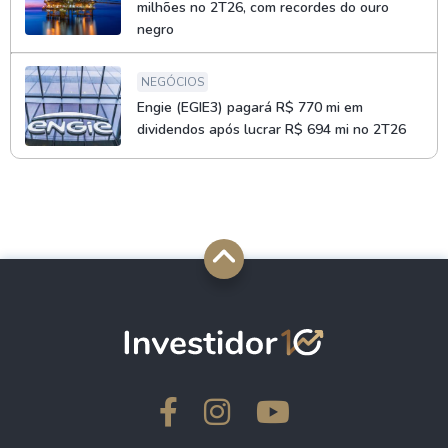
milhões no 2T26, com recordes do ouro
negro
NEGÓCIOS
Engie (EGIE3) pagará R$ 770 mi em
dividendos após lucrar R$ 694 mi no 2T26