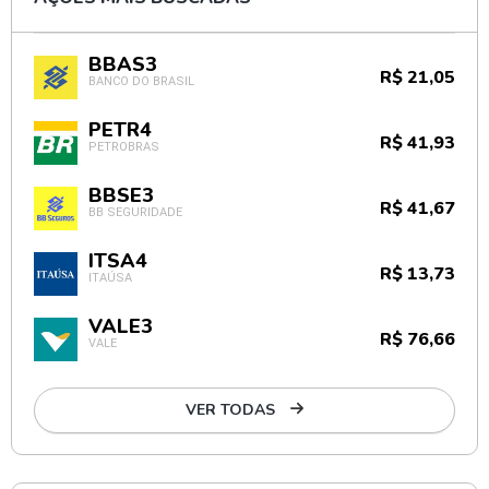
BBAS3
R$ 21,05
BANCO DO BRASIL
PETR4
R$ 41,93
PETROBRAS
BBSE3
R$ 41,67
BB SEGURIDADE
ITSA4
R$ 13,73
ITAÚSA
VALE3
R$ 76,66
VALE
VER TODAS