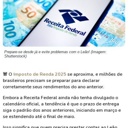
Prepare-se desde já e evite problemas com o Leão! (Imagem:
Shutterstock)
🚨
O
Imposto de Renda 2025
se aproxima, e milhões de
brasileiros precisam se preparar para declarar
corretamente seus rendimentos do ano anterior.
Embora a Receita Federal ainda não tenha divulgado o
calendário oficial, a tendência é que o prazo de entrega
siga o padrão dos anos anteriores, iniciando em março e
se estendendo até o final de maio.
Isso significa que quem precisa prestar contas ao Leão