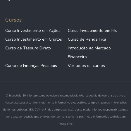
Cursos
Curso Investimento em Ações
Curso Investimento em FIIs
Curso Investimento em Criptos
Curso de Renda Fixa
Curso de Tesouro Direto
Introdução ao Mercado
Financeiro
Curso de Finanças Pessoais
Ver todos os cursos
O Investidor10 não tem como objetivo a recomendação e/ou sugestão de compra de ativos.
Nosso site possui caráter meramente informativo e educativo, sempre trazendo informações
de fontes públicas (B3, CVM e RI das empresas, etc.), deste modo, não nos responsabilizamos
por qualquer decisão que o investidor venha a tomar a partir das informações contidas em
nosso site.