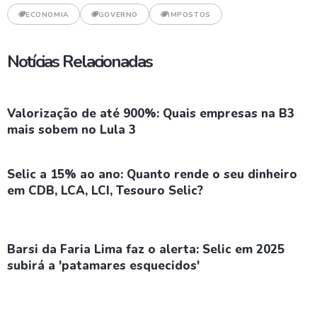
ECONOMIA
GOVERNO
IMPOSTOS
Notícias Relacionadas
Valorização de até 900%: Quais empresas na B3
mais sobem no Lula 3
Selic a 15% ao ano: Quanto rende o seu dinheiro
em CDB, LCA, LCI, Tesouro Selic?
Barsi da Faria Lima faz o alerta: Selic em 2025
subirá a 'patamares esquecidos'