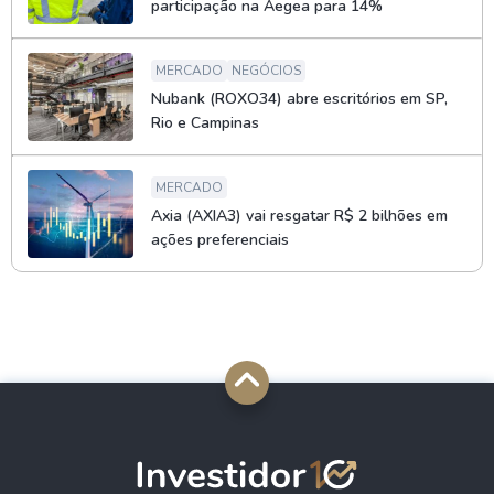
participação na Aegea para 14%
MERCADO
NEGÓCIOS
Nubank (ROXO34) abre escritórios em SP,
Rio e Campinas
MERCADO
Axia (AXIA3) vai resgatar R$ 2 bilhões em
ações preferenciais