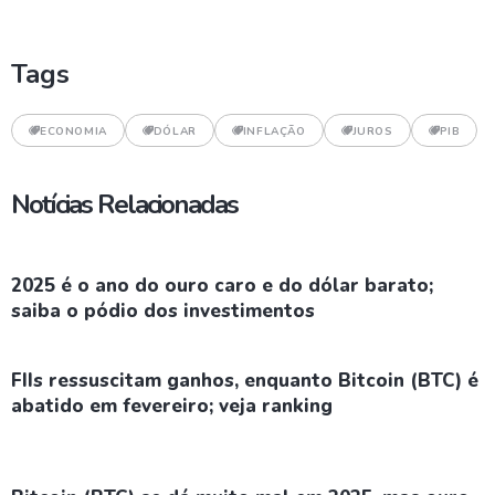
Tags
ECONOMIA
DÓLAR
INFLAÇÃO
JUROS
PIB
Notícias Relacionadas
2025 é o ano do ouro caro e do dólar barato;
saiba o pódio dos investimentos
FIIs ressuscitam ganhos, enquanto Bitcoin (BTC) é
abatido em fevereiro; veja ranking