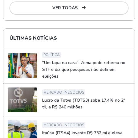
VER TODAS
ÚLTIMAS NOTÍCIAS
POLÍTICA
"Um tapa na cara": Zema pede reforma no
STF e diz que pesquisas não definem
eleições
MERCADO
NEGÓCIOS
Lucro da Totvs (TOTS3) sobe 17,4% no 2º
tri, a R$ 240 milhões
MERCADO
NEGÓCIOS
Itaúsa (ITSA4) investe R$ 732 mi e eleva