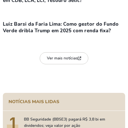
em CDB, LCA, LCI, Tesouro Selic?
Luiz Barsi da Faria Lima: Como gestor do Fundo
Verde dribla Trump em 2025 com renda fixa?
Ver mais notícias
NOTÍCIAS MAIS LIDAS
1
BB Seguridade (BBSE3) pagará R$ 3,8 bi em
dividendos; veja valor por ação