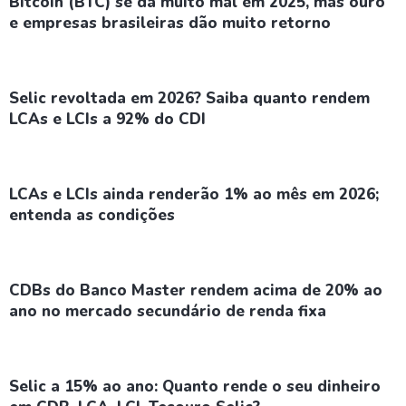
Bitcoin (BTC) se dá muito mal em 2025, mas ouro
e empresas brasileiras dão muito retorno
Selic revoltada em 2026? Saiba quanto rendem
LCAs e LCIs a 92% do CDI
LCAs e LCIs ainda renderão 1% ao mês em 2026;
entenda as condições
CDBs do Banco Master rendem acima de 20% ao
ano no mercado secundário de renda fixa
Selic a 15% ao ano: Quanto rende o seu dinheiro