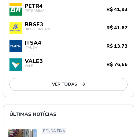
PETR4
R$ 41,93
PETROBRAS
BBSE3
R$ 41,67
BB SEGURIDADE
ITSA4
R$ 13,73
ITAÚSA
VALE3
R$ 76,66
VALE
VER TODAS
ÚLTIMAS NOTÍCIAS
RENDA FIXA