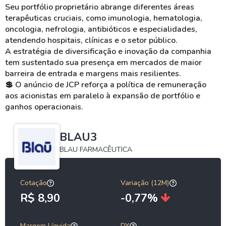
Seu portfólio proprietário abrange diferentes áreas
terapêuticas cruciais, como imunologia, hematologia,
oncologia, nefrologia, antibióticos e especialidades,
atendendo hospitais, clínicas e o setor público.
A estratégia de diversificação e inovação da companhia
tem sustentado sua presença em mercados de maior
barreira de entrada e margens mais resilientes.
💲
O anúncio de JCP reforça a política de remuneração
aos acionistas em paralelo à expansão de portfólio e
ganhos operacionais.
BLAU3
BLAU FARMACÊUTICA
Cotação
Variação (12M)
R$ 8,90
-0,77%
Margem Líquida
DY