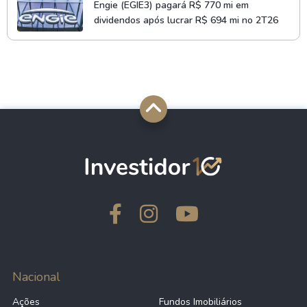
Engie (EGIE3) pagará R$ 770 mi em
dividendos após lucrar R$ 694 mi no 2T26
Nacional
Ações
Fundos Imobiliários