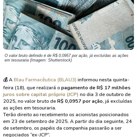
O valor bruto definido é de R$ 0,0957 por ação, já excluídas as ações
em tesouraria (Imagem: Shutterstock)
💰
A
Blau Farmacêutica (BLAU3)
informou nesta quinta-
feira (18), que realizará o
pagamento de R$ 17 milhões
juros sobre capital próprio (JCP)
no dia 3 de outubro de
2025, no valor bruto de
R$ 0,0957 por ação
, já excluídas
as ações em tesouraria.
Terão direito ao recebimento os acionistas posicionados
em 23 de setembro de 2025. A partir do dia seguinte, 24
de setembro, os papéis da companhia passarão a ser
negociados “ex-JCP”.