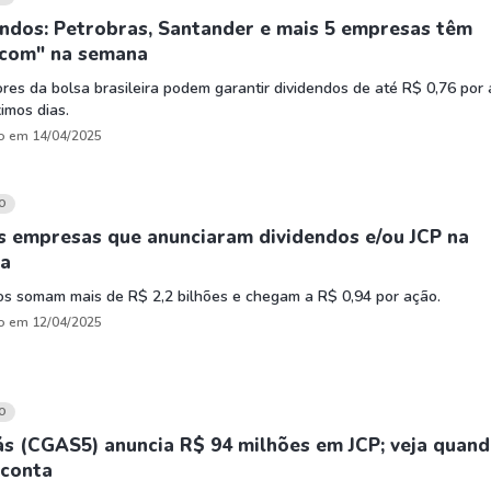
ndos: Petrobras, Santander e mais 5 empresas têm
 com" na semana
ores da bolsa brasileira podem garantir dividendos de até R$ 0,76 por
imos dias.
o em 14/04/2025
O
s empresas que anunciaram dividendos e/ou JCP na
a
os somam mais de R$ 2,2 bilhões e chegam a R$ 0,94 por ação.
o em 12/04/2025
O
s (CGAS5) anuncia R$ 94 milhões em JCP; veja quan
 conta