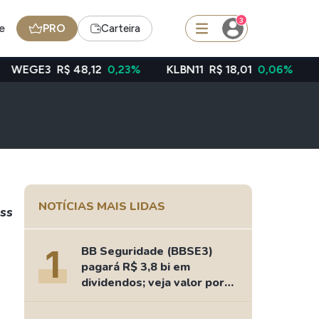
3
e
PRO
Carteira
$ 48,12
0,23%
KLBN11
R$ 18,01
0,06%
TAEE11
R$ 
squisar
Ferramenta
Dividendos
NOTÍCIAS MAIS LIDAS
ass
edas
Ideias
1
BB Seguridade (BBSE3)
Agenda de Dividendos
pagará R$ 3,8 bi em
Radar do Dividendo Inteligente
dividendos; veja valor por
ação
oin - BNB
Carteiras Recomendadas