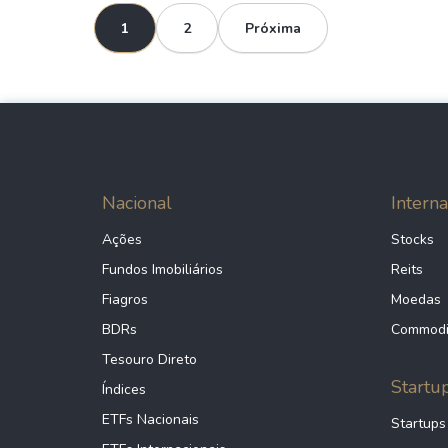
1
2
Próxima
Nacional
Interna
Ações
Stocks
Fundos Imobiliários
Reits
Fiagros
Moedas
BDRs
Commodi
Tesouro Direto
Startu
Índices
ETFs Nacionais
Startups