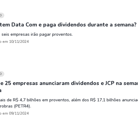
O
tem Data Com e paga dividendos durante a semana?
, seis empresas irão pagar proventos.
o em 10/11/2024
O
de 25 empresas anunciaram dividendos e JCP na sema
a
is de R$ 4,7 bilhões em proventos, além dos R$ 17,1 bilhões anunci
robras (PETR4).
o em 09/11/2024