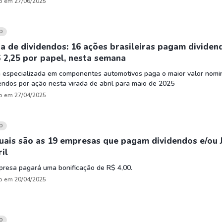
o em 27/06/2025
O
 de dividendos: 16 ações brasileiras pagam dividen
 2,25 por papel, nesta semana
 especializada em componentes automotivos paga o maior valor nomi
endos por ação nesta virada de abril para maio de 2025
o em 27/04/2025
O
uais são as 19 empresas que pagam dividendos e/ou 
il
resa pagará uma bonificação de R$ 4,00.
o em 20/04/2025
O