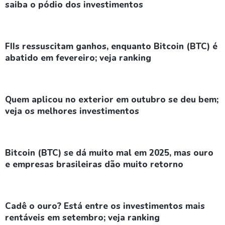
saiba o pódio dos investimentos
FIIs ressuscitam ganhos, enquanto Bitcoin (BTC) é
abatido em fevereiro; veja ranking
Quem aplicou no exterior em outubro se deu bem;
veja os melhores investimentos
Bitcoin (BTC) se dá muito mal em 2025, mas ouro
e empresas brasileiras dão muito retorno
Cadê o ouro? Está entre os investimentos mais
rentáveis em setembro; veja ranking