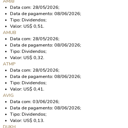
AMJB
Data com: 28/05/2026;
Data de pagamento: 08/06/2026;
Tipo: Dividendos;
Valor: US$ 0,51.
AMUB
Data com: 28/05/2026;
Data de pagamento: 08/06/2026;
Tipo: Dividendos;
Valor: US$ 0,32.
ATMP
Data com: 28/05/2026;
Data de pagamento: 08/06/2026;
Tipo: Dividendos;
Valor: US$ 0,41.
AVIG
Data com: 03/06/2026;
Data de pagamento: 08/06/2026;
Tipo: Dividendos;
Valor: US$ 0,13.
DUKH