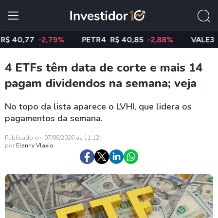
,77
-2,79%
PETR4
R$ 40,85
-2,88%
VALE3
R$ 74
4 ETFs têm data de corte e mais 14
pagam dividendos na semana; veja
No topo da lista aparece o LVHI, que lidera os
pagamentos da semana.
Publicado em 07/06/2026 às 11:12h
por
Elanny Vlaxio