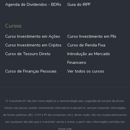
Agenda de Dividendos - BDRs
Guia do IRPF
Cursos
Curso Investimento em Ações
Curso Investimento em FIIs
Curso Investimento em Criptos
Curso de Renda Fixa
Curso de Tesouro Direto
Introdução ao Mercado
Financeiro
Curso de Finanças Pessoais
Ver todos os cursos
O Investidor10 não tem como objetivo a recomendação e/ou sugestão de compra de ativos.
Nosso site possui caráter meramente informativo e educativo, sempre trazendo informações
de fontes públicas (B3, CVM e RI das empresas, etc.), deste modo, não nos responsabilizamos
por qualquer decisão que o investidor venha a tomar a partir das informações contidas em
nosso site.