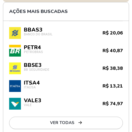
AÇÕES MAIS BUSCADAS
BBAS3
R$ 20,06
BANCO DO BRASIL
PETR4
R$ 40,87
PETROBRAS
BBSE3
R$ 38,38
BB SEGURIDADE
ITSA4
R$ 13,21
ITAÚSA
VALE3
R$ 74,97
VALE
VER TODAS