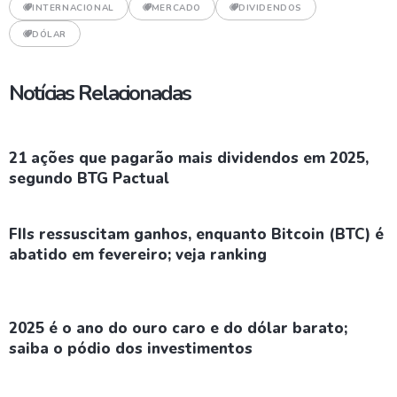
INTERNACIONAL
MERCADO
DIVIDENDOS
DÓLAR
Notícias Relacionadas
21 ações que pagarão mais dividendos em 2025,
segundo BTG Pactual
FIIs ressuscitam ganhos, enquanto Bitcoin (BTC) é
abatido em fevereiro; veja ranking
2025 é o ano do ouro caro e do dólar barato;
saiba o pódio dos investimentos