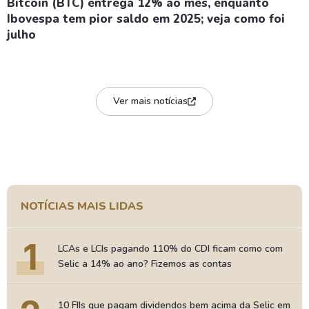
Bitcoin (BTC) entrega 12% ao mês, enquanto
Ibovespa tem pior saldo em 2025; veja como foi
julho
Ver mais notícias
NOTÍCIAS MAIS LIDAS
1
LCAs e LCIs pagando 110% do CDI ficam como com
Selic a 14% ao ano? Fizemos as contas
10 FIIs que pagam dividendos bem acima da Selic em