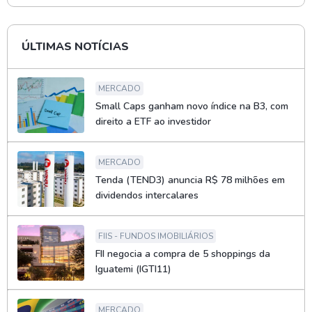
ÚLTIMAS NOTÍCIAS
MERCADO
Small Caps ganham novo índice na B3, com
direito a ETF ao investidor
MERCADO
Tenda (TEND3) anuncia R$ 78 milhões em
dividendos intercalares
FIIS - FUNDOS IMOBILIÁRIOS
FII negocia a compra de 5 shoppings da
Iguatemi (IGTI11)
MERCADO