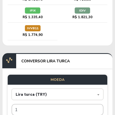
IFIX
IDIV
R$ 1.335,40
R$ 1.821,30
IVVB11
R$ 1.774,90
CONVERSOR LIRA TURCA
MOEDA
Lira turca (TRY)