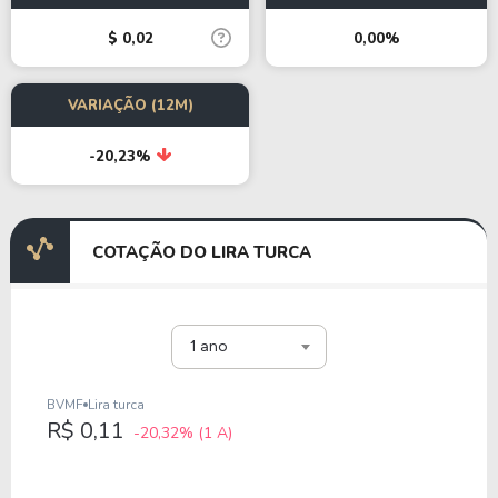
$ 0,02
0,00%
VARIAÇÃO (12M)
-20,23%
COTAÇÃO DO LIRA TURCA
1 ano
BVMF
Lira turca
R$ 0,11
-20,32%
(1 A)