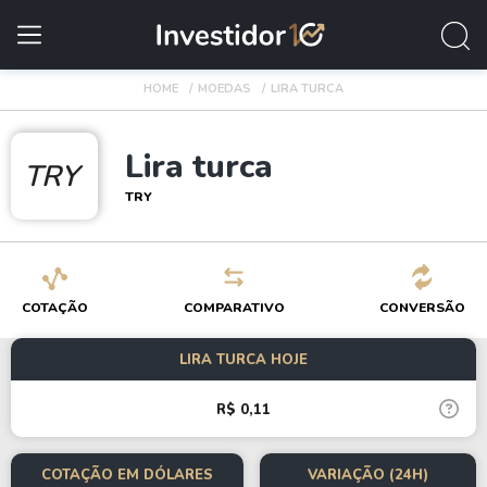
HOME
MOEDAS
LIRA TURCA
Lira turca
TRY
TRY
COTAÇÃO
COMPARATIVO
CONVERSÃO
LIRA TURCA HOJE
R$ 0,11
COTAÇÃO EM DÓLARES
VARIAÇÃO (24H)