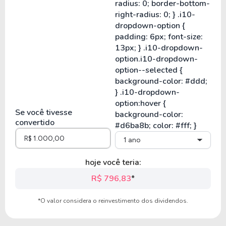
Se você tivesse
convertido
1 ano
hoje você teria:
R$ 796,83
*
*O valor considera o reinvestimento dos dividendos.