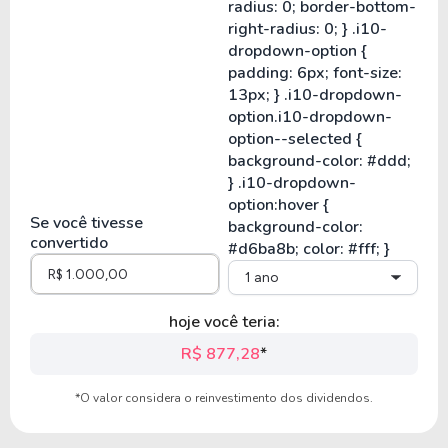
Se você tivesse
convertido
1 ano
hoje você teria:
R$ 877,28
*
*O valor considera o reinvestimento dos dividendos.