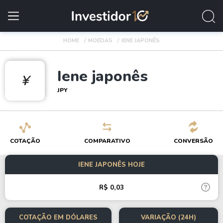
HOME
MOEDAS
IENE JAPONÊS
Iene japonês
¥
JPY
COTAÇÃO
COMPARATIVO
CONVERSÃO
IENE JAPONÊS HOJE
R$ 0,03
COTAÇÃO EM DÓLARES
VARIAÇÃO (24H)