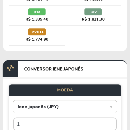
IFIX
IDIV
R$ 1.335,40
R$ 1.821,30
IVVB11
R$ 1.774,90
CONVERSOR IENE JAPONÊS
MOEDA
Iene japonês (JPY)