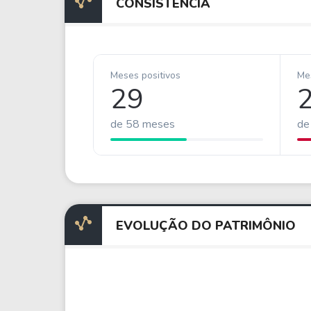
CONSISTÊNCIA
Meses positivos
Me
29
de 58 meses
de
EVOLUÇÃO DO PATRIMÔNIO