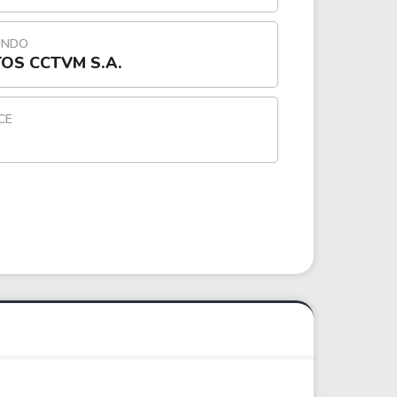
UNDO
OS CCTVM S.A.
CE