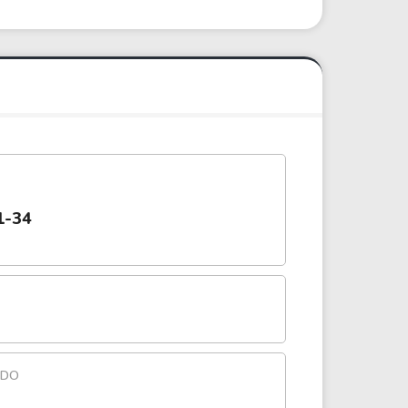
1-34
NDO