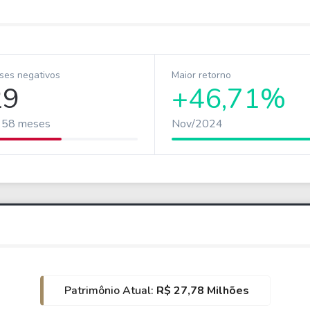
ses negativos
Maior retorno
29
+46,71%
 58 meses
Nov/2024
Patrimônio Atual:
R$ 27,78 Milhões