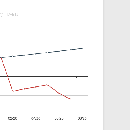
Comparador de Ativos
As Ações Mais Buscadas
Guia do Iniciante