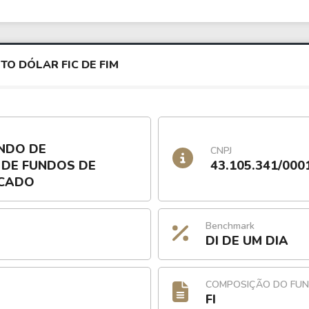
O DÓLAR FIC DE FIM
NDO DE
CNPJ
 DE FUNDOS DE
43.105.341/000
RCADO
Benchmark
DI DE UM DIA
COMPOSIÇÃO DO FU
FI