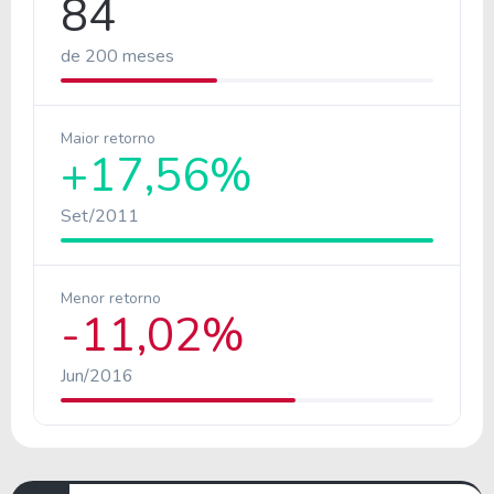
84
de 200 meses
Maior retorno
+17,56%
Set/2011
Menor retorno
-11,02%
Jun/2016