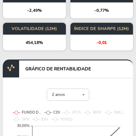
-2,49%
-0,77%
VOLATILIDADE (12M)
ÍNDICE DE SHARPE (12M)
454,18%
-0,01
GRÁFICO DE RENTABILIDADE
2 anos