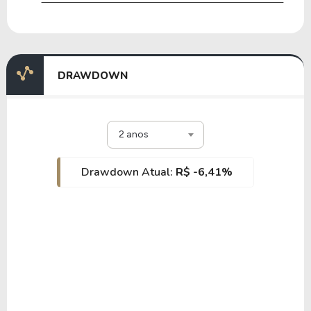
DRAWDOWN
2 anos
Drawdown Atual:
R$ -6,41%