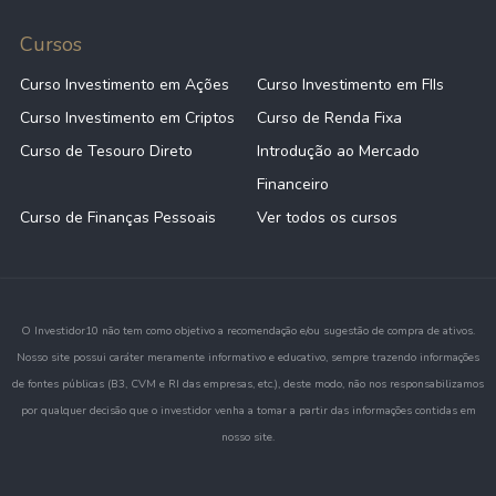
Cursos
Curso Investimento em Ações
Curso Investimento em FIIs
Curso Investimento em Criptos
Curso de Renda Fixa
Curso de Tesouro Direto
Introdução ao Mercado
Financeiro
Curso de Finanças Pessoais
Ver todos os cursos
O Investidor10 não tem como objetivo a recomendação e/ou sugestão de compra de ativos.
Nosso site possui caráter meramente informativo e educativo, sempre trazendo informações
de fontes públicas (B3, CVM e RI das empresas, etc.), deste modo, não nos responsabilizamos
por qualquer decisão que o investidor venha a tomar a partir das informações contidas em
nosso site.