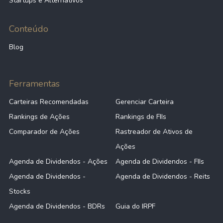
Startups e Alternativos
Conteúdo
Blog
Ferramentas
Carteiras Recomendadas
Gerenciar Carteira
Rankings de Ações
Rankings de FIIs
Comparador de Ações
Rastreador de Ativos de
Ações
Agenda de Dividendos - Ações
Agenda de Dividendos - FIIs
Agenda de Dividendos -
Agenda de Dividendos - Reits
Stocks
Agenda de Dividendos - BDRs
Guia do IRPF