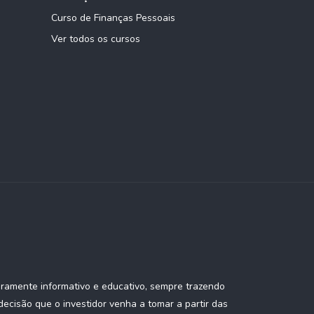
0,00%
0,00%
Curso de Finanças Pessoais
Ver todos os cursos
0,00%
0,00%
eramente informativo e educativo, sempre trazendo
ecisão que o investidor venha a tomar a partir das