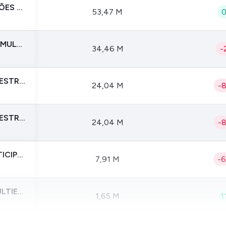
CAPTALYS PROP FI EM PARTICIPAÇÕES MULTIESTRATÉGIA
53,47 M
ESMERALDA FI EM PARTICIPAÇÕES MULTIESTRATÉGIA
34,46 M
-
LAM - FI EM PARTICIPAÇÕES MULTIESTRATÉGIA
24,04 M
-
LAM - FI EM PARTICIPAÇÕES MULTIESTRATÉGIA
24,04 M
-
FRAM CAPITAL HAMMAR FI EM PARTICIPAÇÕES MULTIESTRATÉGIA
7,91 M
-
GESHEFT FI EM PARTICIPAÇÕES MULTIESTRATEGIA
1,65 M
1