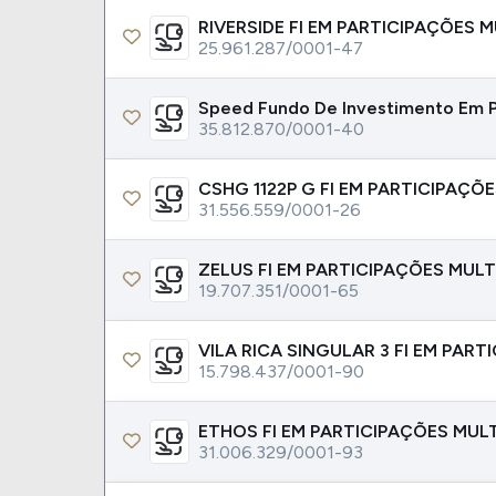
25.961.287/0001-47
35.812.870/0001-40
31.556.559/0001-26
19.707.351/0001-65
15.798.437/0001-90
31.006.329/0001-93