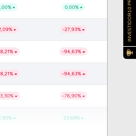
INVESTIDOR10 PRO
0,00%
0,00%
2,09%
-27,93%
88,21%
-94,63%
88,21%
-94,63%
63,30%
-76,90%
1,90%
23,69%