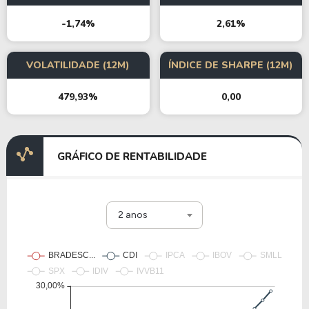
-1,74%
2,61%
VOLATILIDADE (12M)
ÍNDICE DE SHARPE (12M)
479,93%
0,00
GRÁFICO DE RENTABILIDADE
2 anos