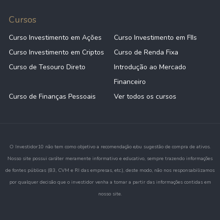
Cursos
Curso Investimento em Ações
Curso Investimento em FIIs
Curso Investimento em Criptos
Curso de Renda Fixa
Curso de Tesouro Direto
Introdução ao Mercado
Financeiro
Curso de Finanças Pessoais
Ver todos os cursos
O Investidor10 não tem como objetivo a recomendação e/ou sugestão de compra de ativos.
Nosso site possui caráter meramente informativo e educativo, sempre trazendo informações
de fontes públicas (B3, CVM e RI das empresas, etc.), deste modo, não nos responsabilizamos
por qualquer decisão que o investidor venha a tomar a partir das informações contidas em
nosso site.