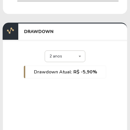
DRAWDOWN
2 anos
Drawdown Atual:
R$ -5,90%