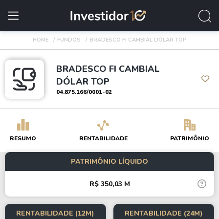
HOME
FUNDOS
BRADESCO FI CAMBIAL DÓLAR TOP
BRADESCO FI CAMBIAL
DÓLAR TOP
04.875.166/0001-02
RESUMO
RENTABILIDADE
PATRIMÔNIO
PATRIMÔNIO LÍQUIDO
R$ 350,03 M
RENTABILIDADE (12M)
RENTABILIDADE (24M)