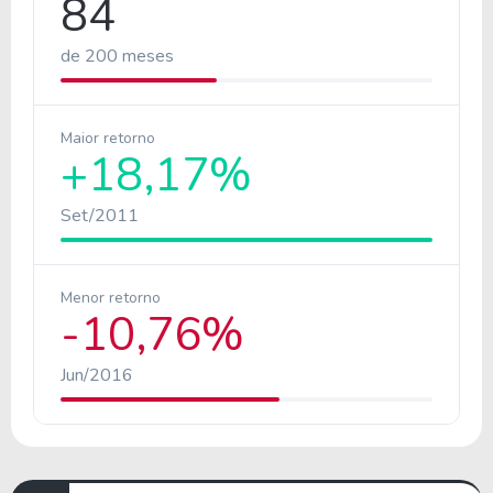
84
de 200 meses
Maior retorno
+18,17%
Set/2011
Menor retorno
-10,76%
Jun/2016