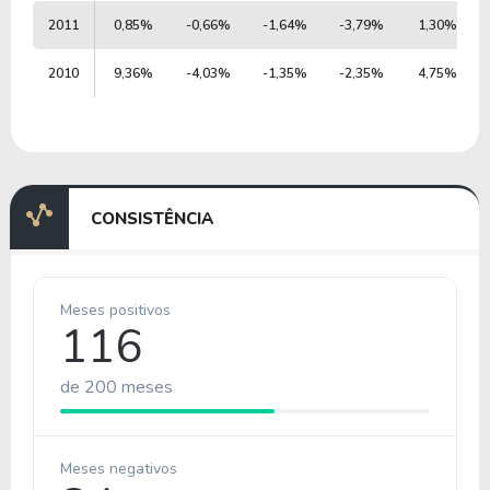
2011
0,85%
-0,66%
-1,64%
-3,79%
1,30%
2010
9,36%
-4,03%
-1,35%
-2,35%
4,75%
CONSISTÊNCIA
Meses positivos
116
de 200 meses
Meses negativos