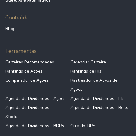
Startups e Alternativos
Conteúdo
Blog
Ferramentas
Carteiras Recomendadas
Gerenciar Carteira
Rankings de Ações
Rankings de FIIs
Comparador de Ações
Rastreador de Ativos de
Ações
Agenda de Dividendos - Ações
Agenda de Dividendos - FIIs
Agenda de Dividendos -
Agenda de Dividendos - Reits
Stocks
Agenda de Dividendos - BDRs
Guia do IRPF