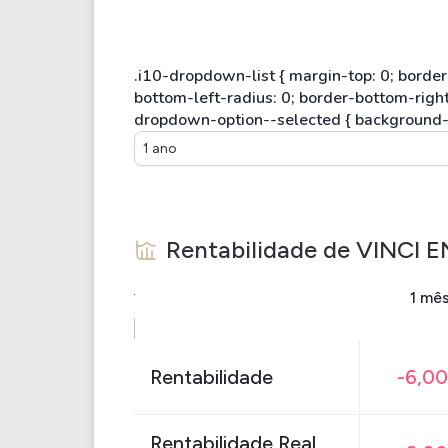
1 ano
Rentabilidade de
VINCI 
1 mê
Rentabilidade
-6,0
Rentabilidade Real