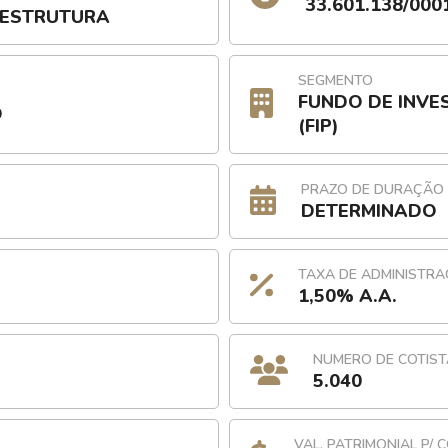
33.601.138/000
AESTRUTURA
SEGMENTO
FUNDO DE INVE
O
(FIP)
PRAZO DE DURAÇÃO
DETERMINADO
TAXA DE ADMINISTR
1,50% A.A.
NUMERO DE COTIST
5.040
VAL. PATRIMONIAL P/ 