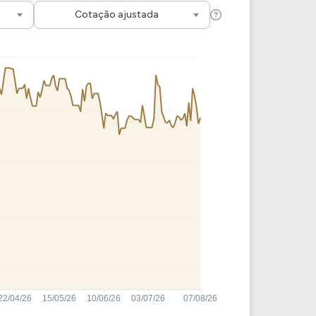
Comparador de Ativos
Cotação ajustada
As Ações Mais Buscadas
Guia do Iniciante