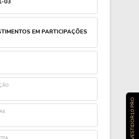
1-03
STIMENTOS EM PARTICIPAÇÕES
AÇÃO
INVESTIDOR10 PRO
AS
COTA