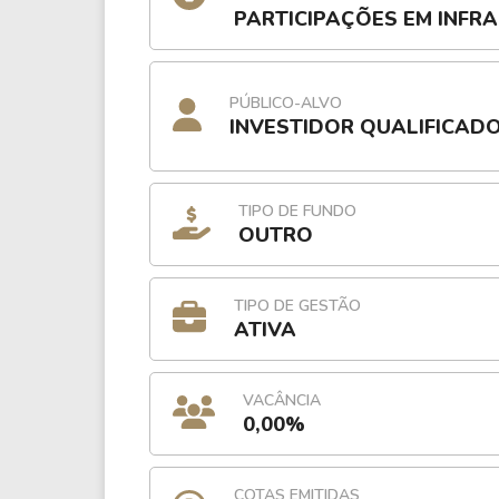
PARTICIPAÇÕES EM INFR
PÚBLICO-ALVO
INVESTIDOR QUALIFICAD
TIPO DE FUNDO
OUTRO
TIPO DE GESTÃO
ATIVA
VACÂNCIA
0,00%
COTAS EMITIDAS