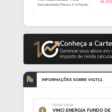
-6,0
Rentabilidade Menos A Inflação.
Conheça a Carte
Gerencie seus ativos em 
imposto de renda calcul
INFORMAÇÕES SOBRE VIGT11
Razão Social
VINCI ENERGIA FUNDO DE