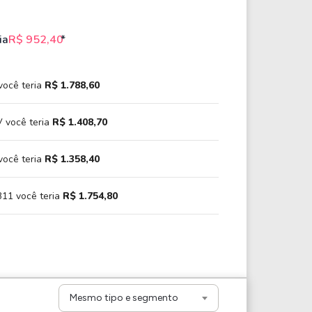
ia
R$ 952,40
*
você teria
R$ 1.788,60
 você teria
R$ 1.408,70
você teria
R$ 1.358,40
11 você teria
R$ 1.754,80
Mesmo tipo e segmento