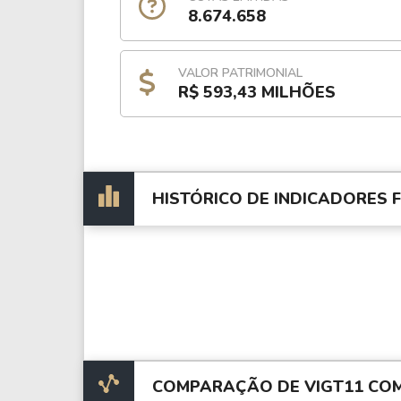
8.674.658
VALOR PATRIMONIAL
R$ 593,43 MILHÕES
HISTÓRICO DE INDICADORES
COMPARAÇÃO DE VIGT11 COM