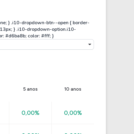
5 anos
10 anos
0,00%
0,00%