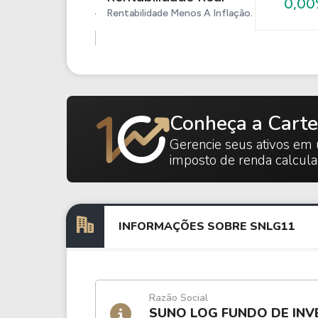
0,0
Rentabilidade Menos A Inflação.
Conheça a Carte
Gerencie seus ativos em 
imposto de renda calcul
INFORMAÇÕES SOBRE SNLG11
Razão Social
SUNO LOG FUNDO DE INV