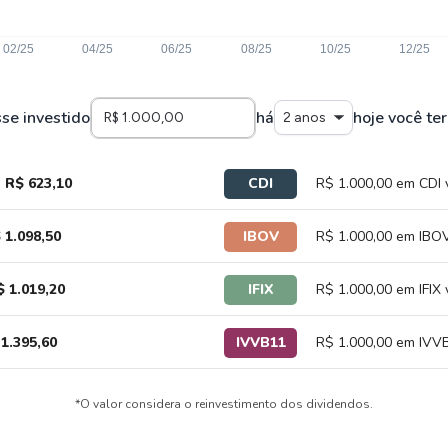
sse investido
há
hoje você ter
2 anos
a
R$ 623,10
CDI
R$ 1.000,00 em CDI 
 1.098,50
IBOV
R$ 1.000,00 em IBOV
$ 1.019,20
IFIX
R$ 1.000,00 em IFIX 
1.395,60
IVVB11
R$ 1.000,00 em IVVB
*O valor considera o reinvestimento dos dividendos.