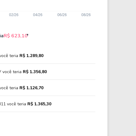
ia
R$ 623,10
*
você teria
R$ 1.289,80
 você teria
R$ 1.356,80
você teria
R$ 1.126,70
11 você teria
R$ 1.365,30