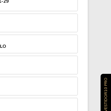
1-29
OLO
INVESTIDOR10 PRO