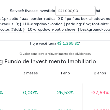
Se você tivesse investido
há
hoje você teria
R$ 1.265,31
*
*O valor considera o reinvestimento dos dividendos.
 Fundo de Investimento Imobiliario
s
3 meses
1 ano
2 anos
0%
0,00%
26,53%
-37,69%