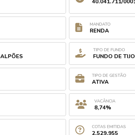
40.041.711/000
MANDATO
RENDA
TIPO DE FUNDO
 GALPÕES
FUNDO DE TIJ
TIPO DE GESTÃO
ATIVA
VACÂNCIA
8,74%
COTAS EMITIDAS
2.529.955