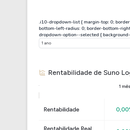
1 ano
Rentabilidade de
Suno Log
1 mê
Rentabilidade
0,0
Rentabilidade Real