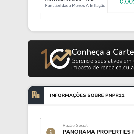
0,0
Rentabilidade Menos A Inflação.
Conheça a Carte
Gerencie seus ativos em 
imposto de renda calcul
INFORMAÇÕES SOBRE PNPR11
Razão Social
PANORAMA PROPERTIES 