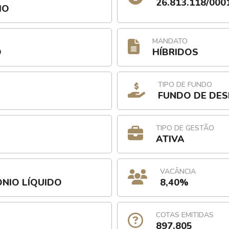
26.813.118/000
IO
MANDATO
O
HÍBRIDOS
TIPO DE FUNDO
FUNDO DE DE
TIPO DE GESTÃO
ATIVA
VACÂNCIA
ÔNIO LÍQUIDO
8,40%
COTAS EMITIDAS
897.805