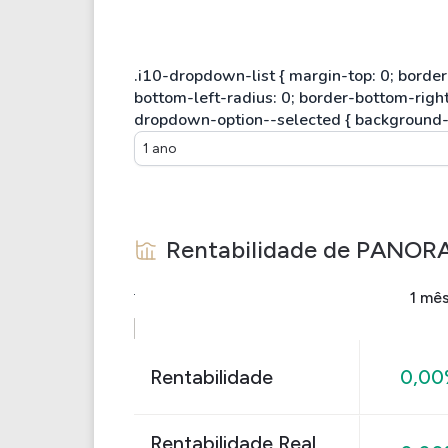
1 ano
Rentabilidade de
PANORA
1 mê
Rentabilidade
0,0
Rentabilidade Real