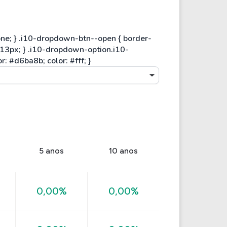
5 anos
10 anos
0,00%
0,00%