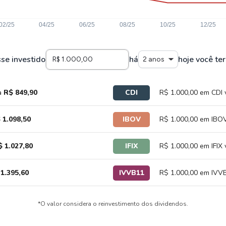
sse investido
há
hoje você ter
2 anos
a
R$ 849,90
CDI
R$ 1.000,00 em CDI 
 1.098,50
IBOV
R$ 1.000,00 em IBOV
$ 1.027,80
IFIX
R$ 1.000,00 em IFIX 
1.395,60
IVVB11
R$ 1.000,00 em IVVB
*O valor considera o reinvestimento dos dividendos.