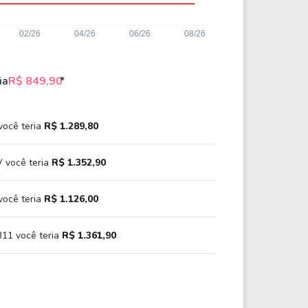
ia
R$ 849,90
*
você teria
R$ 1.289,80
 você teria
R$ 1.352,90
você teria
R$ 1.126,00
11 você teria
R$ 1.361,90