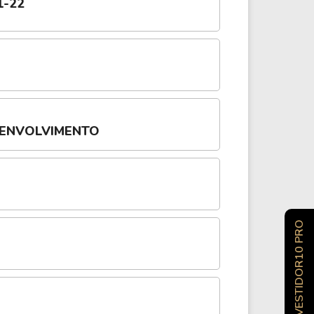
1-22
SENVOLVIMENTO
INVESTIDOR10 PRO