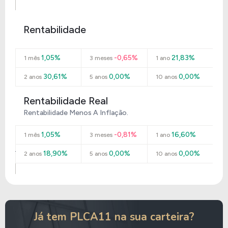
Rentabilidade
1,05%
-0,65%
21,83%
1 mês
3 meses
1 ano
30,61%
0,00%
0,00%
2 anos
5 anos
10 anos
Rentabilidade Real
Rentabilidade Menos A Inflação.
1,05%
-0,81%
16,60%
1 mês
3 meses
1 ano
18,90%
0,00%
0,00%
2 anos
5 anos
10 anos
Já tem PLCA11 na sua carteira?