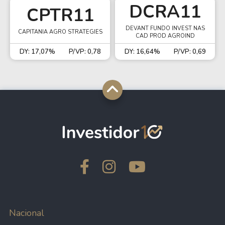
DCRA11
CPTR11
DEVANT FUNDO INVEST NAS
CAPITANIA AGRO STRATEGIES
CAD PROD AGROIND
DY: 17,07%
P/VP: 0,78
DY: 16,64%
P/VP: 0,69
Nacional