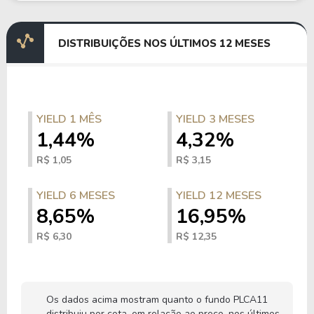
DISTRIBUIÇÕES NOS ÚLTIMOS 12 MESES
YIELD 1 MÊS
YIELD 3 MESES
1,44%
4,32%
R$ 1,05
R$ 3,15
YIELD 6 MESES
YIELD 12 MESES
8,65%
16,95%
R$ 6,30
R$ 12,35
Os dados acima mostram quanto o fundo PLCA11
distribuiu por cota, em relação ao preço, nos últimos