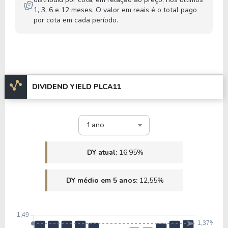
1, 3, 6 e 12 meses. O valor em reais é o total pago
por cota em cada período.
DIVIDEND YIELD PLCA11
1 ano
DY atual:
16,95%
DY médio em 5 anos:
12,55%