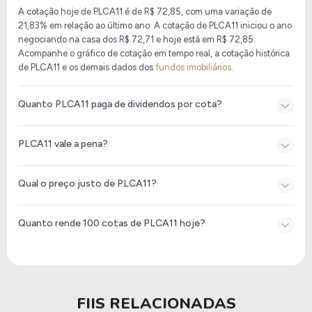
A cotação hoje de PLCA11
é de
R$ 72,85
, com uma variação de
21,83% em relação ao último ano. A cotação de PLCA11 iniciou o ano
negociando na casa dos R$ 72,71 e hoje está em
R$ 72,85
.
Acompanhe o gráfico de cotação em tempo real, a cotação histórica
de PLCA11 e os demais dados dos
fundos imobiliários
.
Quanto PLCA11 paga de dividendos por cota?
PLCA11 vale a pena?
Qual o preço justo de PLCA11?
Quanto rende 100 cotas de PLCA11 hoje?
FIIS RELACIONADAS