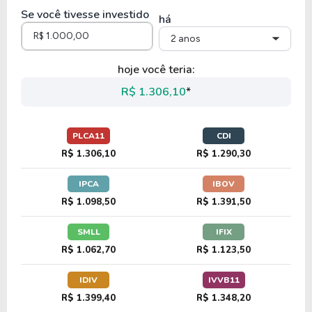
Se você tivesse investido
há
2 anos
hoje você teria:
R$ 1.306,10
*
PLCA11
CDI
R$ 1.306,10
R$ 1.290,30
IPCA
IBOV
R$ 1.098,50
R$ 1.391,50
SMLL
IFIX
R$ 1.062,70
R$ 1.123,50
IDIV
IVVB11
R$ 1.399,40
R$ 1.348,20