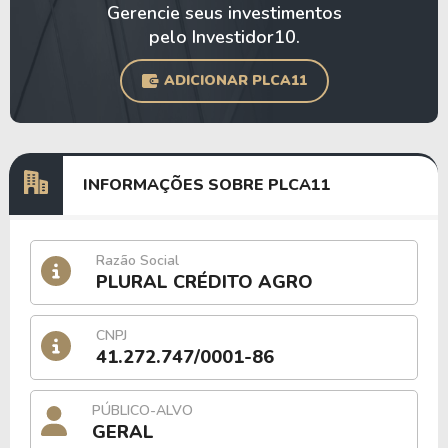
Gerencie seus investimentos
pelo Investidor10.
ADICIONAR PLCA11
INFORMAÇÕES SOBRE PLCA11
Razão Social
PLURAL CRÉDITO AGRO
CNPJ
41.272.747/0001-86
PÚBLICO-ALVO
GERAL