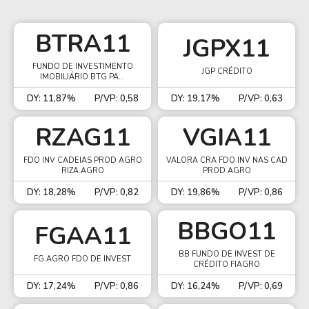
BTRA11
JGPX11
FUNDO DE INVESTIMENTO
JGP CRÉDITO
IMOBILIÁRIO BTG PA...
DY: 11,87%
P/VP: 0,58
DY: 19,17%
P/VP: 0,63
RZAG11
VGIA11
FDO INV CADEIAS PROD AGRO
VALORA CRA FDO INV NAS CAD
RIZA AGRO
PROD AGRO
DY: 18,28%
P/VP: 0,82
DY: 19,86%
P/VP: 0,86
BBGO11
FGAA11
BB FUNDO DE INVEST DE
FG AGRO FDO DE INVEST
CRÉDITO FIAGRO
DY: 17,24%
P/VP: 0,86
DY: 16,24%
P/VP: 0,69