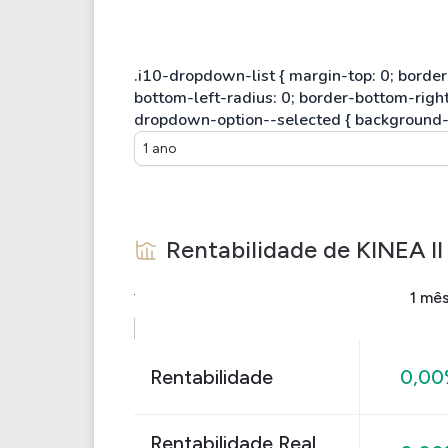
1 ano
Rentabilidade de
KINEA I
1 mê
Rentabilidade
0,0
Rentabilidade Real