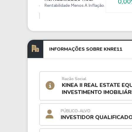
0,0
Rentabilidade Menos A Inflação.
INFORMAÇÕES SOBRE KNRE11
Razão Social
KINEA II REAL ESTATE EQ
INVESTIMENTO IMOBILIÁR
PÚBLICO-ALVO
INVESTIDOR QUALIFICAD