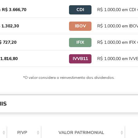
a
R$ 3.666,70
CDI
R$ 1.000,00 em CDI 
 1.302,30
IBOV
R$ 1.000,00 em IBOV
$ 727,20
IFIX
R$ 1.000,00 em IFIX 
1.816,80
IVVB11
R$ 1.000,00 em IVVB
*O valor considera o reinvestimento dos dividendos.
IS
P/VP
VALOR PATRIMONIAL