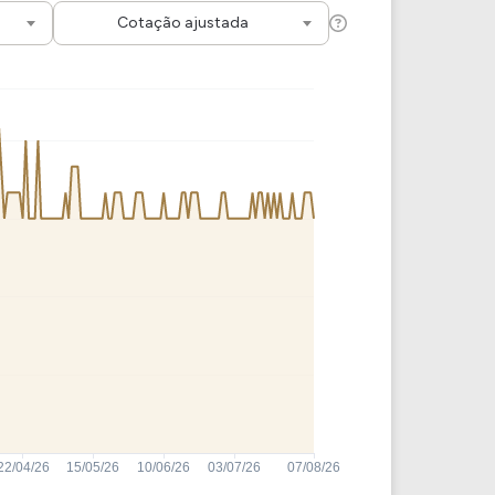
Comparador de Ativos
Cotação ajustada
As Ações Mais Buscadas
Guia do Iniciante