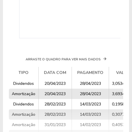
ARRASTE O QUADRO PARA VER MAIS DADOS
TIPO
DATA COM
PAGAMENTO
VALOR
TIPO
DATA COM
PAGAMENTO
VALOR
Dividendos
20/04/2023
28/04/2023
3,0534933
Amortização
20/04/2023
28/04/2023
3,6934831
Dividendos
28/02/2023
14/03/2023
0,1958607
Amortização
28/02/2023
14/03/2023
0,3077812
Amortização
31/01/2023
14/02/2023
0,4057116