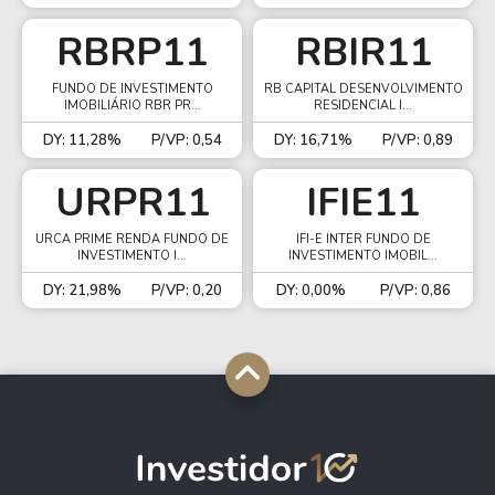
RBRP11
RBIR11
FUNDO DE INVESTIMENTO
RB CAPITAL DESENVOLVIMENTO
IMOBILIÁRIO RBR PR...
RESIDENCIAL I...
DY: 11,28%
P/VP: 0,54
DY: 16,71%
P/VP: 0,89
URPR11
IFIE11
URCA PRIME RENDA FUNDO DE
IFI-E INTER FUNDO DE
INVESTIMENTO I...
INVESTIMENTO IMOBIL...
DY: 21,98%
P/VP: 0,20
DY: 0,00%
P/VP: 0,86