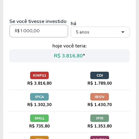
Se você tivesse investido
há
5 anos
hoje você teria:
R$ 3.816,80
*
KINP11
CDI
R$ 3.816,80
R$ 1.789,00
IPCA
IBOV
R$ 1.302,30
R$ 1.430,70
SMLL
IFIX
R$ 735,80
R$ 1.353,80