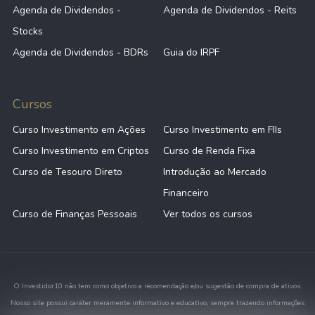
Agenda de Dividendos -
Agenda de Dividendos - Reits
Stocks
Agenda de Dividendos - BDRs
Guia do IRPF
Cursos
Curso Investimento em Ações
Curso Investimento em FIIs
Curso Investimento em Criptos
Curso de Renda Fixa
Curso de Tesouro Direto
Introdução ao Mercado
Financeiro
Curso de Finanças Pessoais
Ver todos os cursos
O Investidor10 não tem como objetivo a recomendação e/ou sugestão de compra de ativos.
Nosso site possui caráter meramente informativo e educativo, sempre trazendo informações