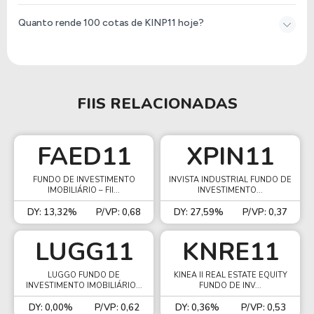
Quanto rende 100 cotas de KINP11 hoje?
FIIS RELACIONADAS
FAED11
XPIN11
FUNDO DE INVESTIMENTO
INVISTA INDUSTRIAL FUNDO DE
IMOBILIÁRIO – FII...
INVESTIMENTO...
DY: 13,32%
P/VP: 0,68
DY: 27,59%
P/VP: 0,37
LUGG11
KNRE11
LUGGO FUNDO DE
KINEA II REAL ESTATE EQUITY
INVESTIMENTO IMOBILIÁRIO...
FUNDO DE INV...
DY: 0,00%
P/VP: 0,62
DY: 0,36%
P/VP: 0,53