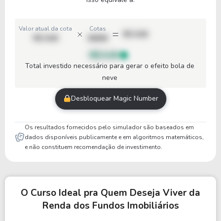
Valor atual da cota
Cotas
R$ 0,00
R$ 0,00
00000
R$ 0,00
Total investido necessário para gerar o efeito bola de
neve
Desbloquear Magic Number
Os resultados fornecidos pelo simulador são baseados em
dados disponíveis publicamente e em algoritmos matemáticos,
e não constituem recomendação de investimento.
O Curso Ideal pra Quem Deseja Viver da
Renda dos Fundos Imobiliários