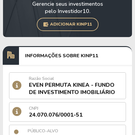
Gerencie seus investimentos
pelo Investidor10.
ADICIONAR KINP11
INFORMAÇÕES SOBRE KINP11
Razão Social
EVEN PERMUTA KINEA - FUNDO
DE INVESTIMENTO IMOBILIÁRIO
CNPJ
24.070.076/0001-51
PÚBLICO-ALVO