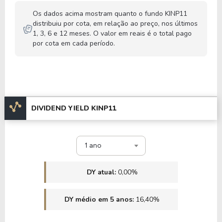
Os dados acima mostram quanto o fundo KINP11
distribuiu por cota, em relação ao preço, nos últimos
1, 3, 6 e 12 meses. O valor em reais é o total pago
por cota em cada período.
DIVIDEND YIELD KINP11
1 ano
DY atual:
0,00%
DY médio em 5 anos:
16,40%