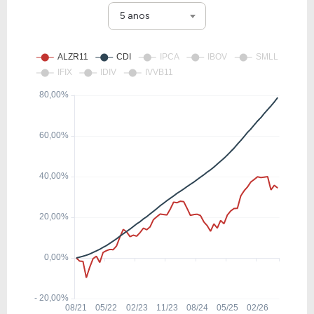
5 anos