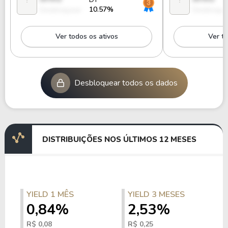
10.57%
Desbloquear
Desbloque
Ver todos os ativos
Ver to
Desbloquear todos os dados
DISTRIBUIÇÕES NOS ÚLTIMOS 12 MESES
YIELD 1 MÊS
YIELD 3 MESES
0,84%
2,53%
R$ 0,08
R$ 0,25