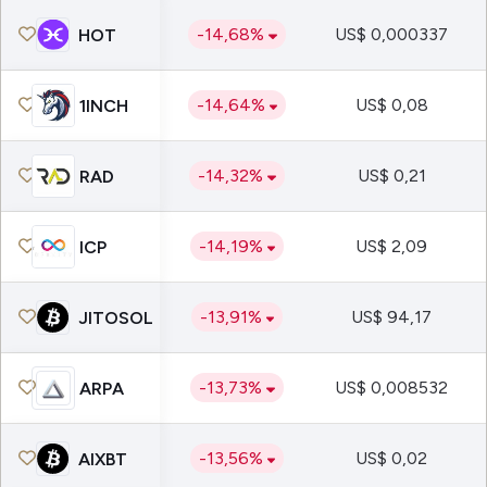
-14,68%
US$ 0,000337
HOT
-14,64%
US$ 0,08
1INCH
-14,32%
US$ 0,21
RAD
-14,19%
US$ 2,09
ICP
-13,91%
US$ 94,17
JITOSOL
-13,73%
US$ 0,008532
ARPA
-13,56%
US$ 0,02
AIXBT