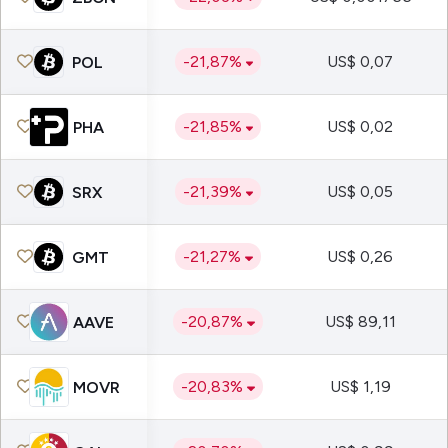
-21,87%
US$ 0,07
POL
-21,85%
US$ 0,02
PHA
-21,39%
US$ 0,05
SRX
-21,27%
US$ 0,26
GMT
-20,87%
US$ 89,11
AAVE
-20,83%
US$ 1,19
MOVR