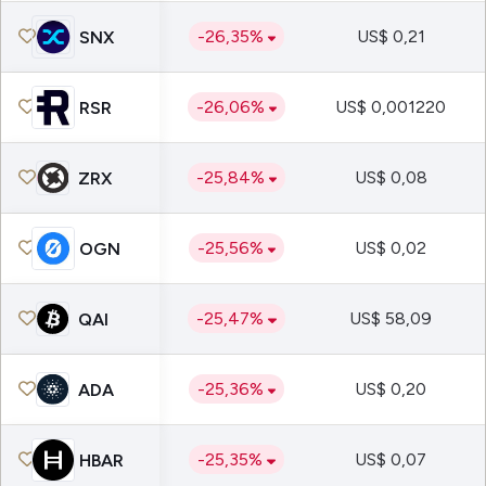
-26,35%
US$ 0,21
SNX
-26,06%
US$ 0,001220
RSR
-25,84%
US$ 0,08
ZRX
-25,56%
US$ 0,02
OGN
-25,47%
US$ 58,09
QAI
-25,36%
US$ 0,20
ADA
-25,35%
US$ 0,07
HBAR