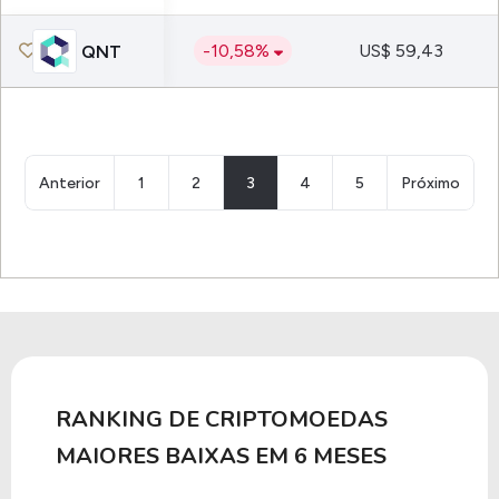
-10,58%
US$ 59,43
QNT
Anterior
1
2
3
4
5
Próximo
RANKING DE CRIPTOMOEDAS
MAIORES BAIXAS EM 6 MESES