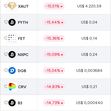
-15,51%
US$ 4.220,59
XAUT
-15,44%
US$ 0,04
PYTH
-15,36%
US$ 0,14
FET
-15,09%
US$ 0,24
NXPC
-15,04%
US$ 0,003684
DGB
-14,83%
US$ 0,21
CRV
-14,73%
US$ 0,000440
B3