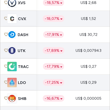
-18,57%
US$ 2,68
XVS
-18,07%
US$ 1,52
CVX
-17,91%
US$ 30,72
DASH
-17,89%
US$ 0,007943
UTK
-17,79%
US$ 0,27
TRAC
-17,25%
US$ 0,29
LDO
-16,67%
US$ 0,000005
SHIB