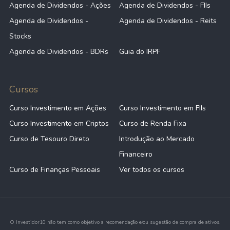
Agenda de Dividendos - Ações
Agenda de Dividendos - FIIs
Agenda de Dividendos -
Agenda de Dividendos - Reits
Stocks
Agenda de Dividendos - BDRs
Guia do IRPF
Cursos
Curso Investimento em Ações
Curso Investimento em FIIs
Curso Investimento em Criptos
Curso de Renda Fixa
Curso de Tesouro Direto
Introdução ao Mercado
Financeiro
Curso de Finanças Pessoais
Ver todos os cursos
O Investidor10 não tem como objetivo a recomendação e/ou sugestão de compra de ativos.