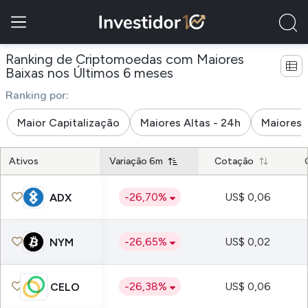
Ranking de Criptomoedas com Maiores
Baixas nos Últimos 6 meses
Ranking por:
Maior Capitalização
Maiores Altas - 24h
Maiores 
Ativos
Variação 6m
Cotação
-26,70%
US$ 0,06
ADX
-26,65%
US$ 0,02
NYM
-26,38%
US$ 0,06
CELO