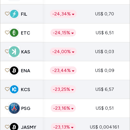
-24,34%
US$ 0,70
FIL
-24,15%
US$ 6,51
ETC
-24,00%
US$ 0,03
KAS
-23,44%
US$ 0,09
ENA
-23,25%
US$ 6,57
KCS
-23,16%
US$ 0,51
PSG
-23,13%
US$ 0,004161
JASMY