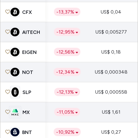
-13,37%
US$ 0,04
CFX
-12,95%
US$ 0,005277
AITECH
-12,56%
US$ 0,18
EIGEN
-12,34%
US$ 0,000348
NOT
-12,13%
US$ 0,000558
SLP
-11,05%
US$ 1,61
MX
-10,92%
US$ 0,27
BNT