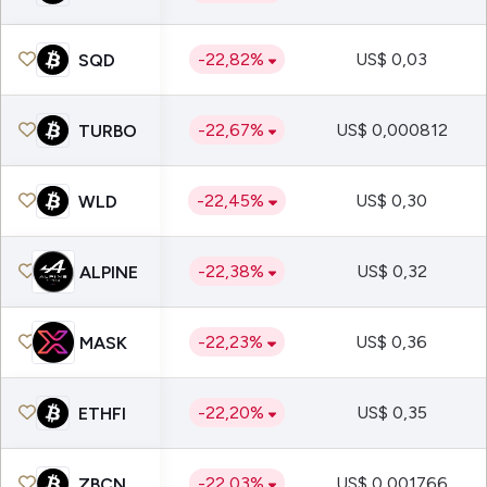
-22,82%
US$ 0,03
SQD
-22,67%
US$ 0,000812
TURBO
-22,45%
US$ 0,30
WLD
-22,38%
US$ 0,32
ALPINE
-22,23%
US$ 0,36
MASK
-22,20%
US$ 0,35
ETHFI
-22,03%
US$ 0,001766
ZBCN