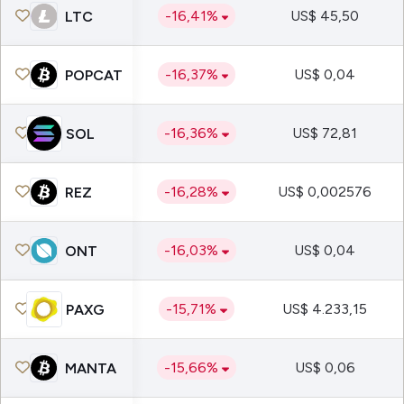
-16,41%
US$ 45,50
LTC
-16,37%
US$ 0,04
POPCAT
-16,36%
US$ 72,81
SOL
-16,28%
US$ 0,002576
REZ
-16,03%
US$ 0,04
ONT
-15,71%
US$ 4.233,15
PAXG
-15,66%
US$ 0,06
MANTA