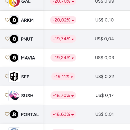
-20,70%
US$ 0,99
GAL
-20,02%
US$ 0,10
ARKM
-19,74%
US$ 0,04
PNUT
-19,24%
US$ 0,03
MAVIA
-19,11%
US$ 0,22
SFP
-18,70%
US$ 0,17
SUSHI
-18,63%
US$ 0,01
PORTAL