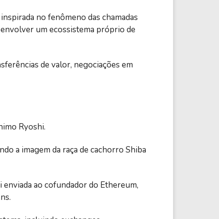
te inspirada no fenômeno das chamadas
esenvolver um ecossistema próprio de
nsferências de valor, negociações em
nimo Ryoshi.
zando a imagem da raça de cachorro Shiba
oi enviada ao cofundador do Ethereum,
ns.