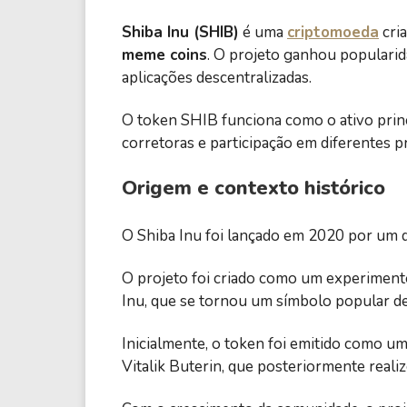
Shiba Inu (SHIB)
é uma
criptomoeda
cri
meme coins
. O projeto ganhou populari
aplicações descentralizadas.
O token SHIB funciona como o ativo princ
corretoras e participação em diferentes 
Origem e contexto histórico
O Shiba Inu foi lançado em 2020 por um
O projeto foi criado como um experiment
Inu, que se tornou um símbolo popular d
Inicialmente, o token foi emitido como u
Vitalik Buterin, que posteriormente reali