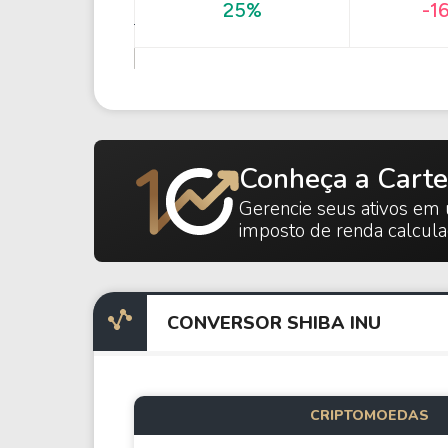
25%
-1
Conheça a Carte
Gerencie seus ativos em 
imposto de renda calcul
CONVERSOR SHIBA INU
CRIPTOMOEDAS