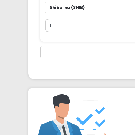
Shiba Inu (SHIB)