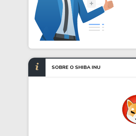
SOBRE O SHIBA INU