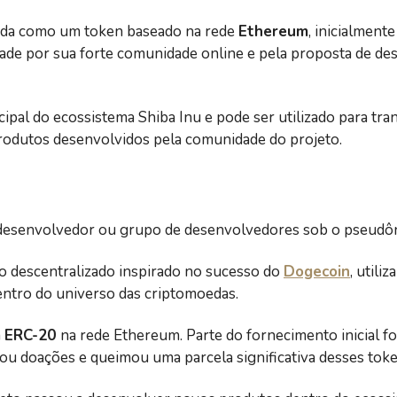
ada como um token baseado na rede
Ethereum
, inicialmen
dade por sua forte comunidade online e pela proposta de d
ipal do ecossistema Shiba Inu e pode ser utilizado para tra
produtos desenvolvidos pela comunidade do projeto.
 desenvolvedor ou grupo de desenvolvedores sob o pseudô
o descentralizado inspirado no sucesso do
Dogecoin
, utili
entro do universo das criptomoedas.
m
ERC-20
na rede Ethereum. Parte do fornecimento inicial f
zou doações e queimou uma parcela significativa desses toke