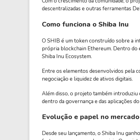
Com o crescimento da comunidade, o proj
descentralizadas e outras ferramentas DeF
Como funciona o Shiba Inu
O SHIB é um token construído sobre a in
própria blockchain Ethereum. Dentro do 
Shiba Inu Ecosystem.
Entre os elementos desenvolvidos pela c
negociação e liquidez de ativos digitais.
Além disso, o projeto também introduzi
dentro da governança e das aplicações do
Evolução e papel no mercado 
Desde seu lançamento, o Shiba Inu ganho