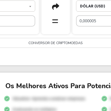
DÓLAR (USD)
CONVERSOR DE CRIPTOMOEDAS
Os Melhores Ativos Para Potenci
Valuation: Aprenda a analisar empresas
Analisando os múltiplos