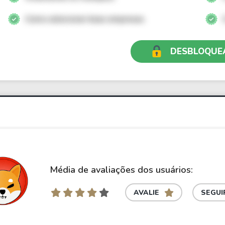
Como selecionar boas empresas
DESBLOQUE
Média de avaliações dos usuários:
AVALIE
SEGUI