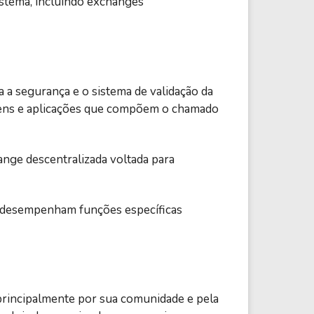
stema, incluindo exchanges
iza a segurança e o sistema de validação da
kens e aplicações que compõem o chamado
nge descentralizada voltada para
 desempenham funções específicas
rincipalmente por sua comunidade e pela