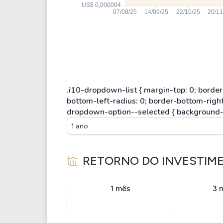
1 ano
RETORNO DO INVESTIME
1 mês
3 