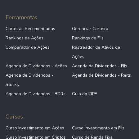
Ferramentas
Carteiras Recomendadas
Gerenciar Carteira
Rankings de Ações
Rankings de FIIs
Comparador de Ações
Rastreador de Ativos de
Ações
Agenda de Dividendos - Ações
Agenda de Dividendos - FIIs
Agenda de Dividendos -
Agenda de Dividendos - Reits
Stocks
Agenda de Dividendos - BDRs
Guia do IRPF
Cursos
Curso Investimento em Ações
Curso Investimento em FIIs
Curso Investimento em Criptos
Curso de Renda Fixa