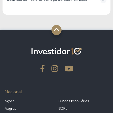
Nacional
Ações
Fundos Imobiliários
Fiagros
BDRs