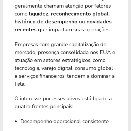
geralmente chamam atenção por fatores
como
liquidez, reconhecimento global,
histórico de desempenho
ou
novidades
recentes
que impactam suas operações.
Empresas com grande capitalização de
mercado, presença consolidada nos EUA e
atuação em setores estratégicos, como
tecnologia, varejo digital, consumo global
e serviços financeiros, tendem a dominar a
lista.
O interesse por esses ativos está ligado a
quatro frentes principais:
Desempenho operacional consistente.