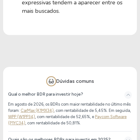
expressivas tendem a aparecer entre os
mais buscados.
Dúvidas comuns
Qual o melhor BDR para investir hoje?
Em agosto de 2026, os BDRs com maior rentabilidade no último mês
foram:
CarMax (K1MX34)
, com rentabilidade de 5,45%. Em seguida,
WPP (W1PP34)
, com rentabilidade de 52,65%, e
Paycom Software
(P1YC34)
, com rentabilidade de 50,81%.
Quais são os melhores BDRs para investir em 2025?