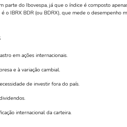
 parte do Ibovespa, já que o índice é composto apenas
do é o IBRX BDR (ou BDRX), que mede o desempenho m
S
stro em ações internacionais.
esa e à variação cambial.
essidade de investir fora do país.
dividendos.
icação internacional da carteira.