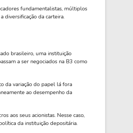
cadores fundamentalistas, múltiplos
 diversificação da carteira.
o brasileiro, uma instituição
e passam a ser negociados na B3 como
o da variação do papel lá fora
multaneamente ao desempenho da
s aos seus acionistas. Nesse caso,
lítica da instituição depositária.