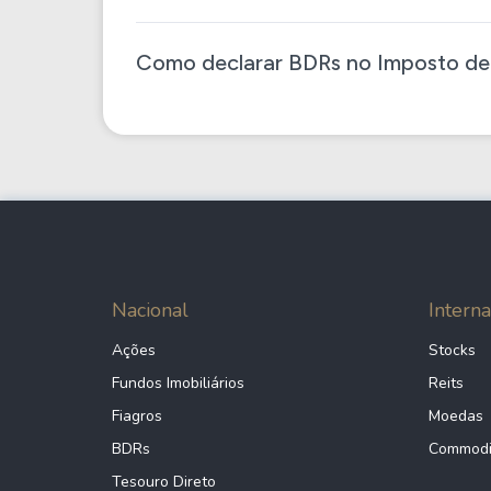
Como declarar BDRs no Imposto de
Nacional
Interna
Ações
Stocks
Fundos Imobiliários
Reits
Fiagros
Moedas
BDRs
Commodi
Tesouro Direto