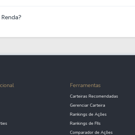
 Renda​?
cional
Ferramentas
Carteiras Recomendadas
Gerenciar Carteira
Rankings de Ações
ties
Rankings de FIIs
Comparador de Ações