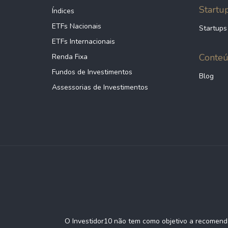
Startu
Índices
ETFs Nacionais
Startups
ETFs Internacionais
Conte
Renda Fixa
Fundos de Investimentos
Blog
Assessorias de Investimentos
O Investidor10 não tem como objetivo a recomenda