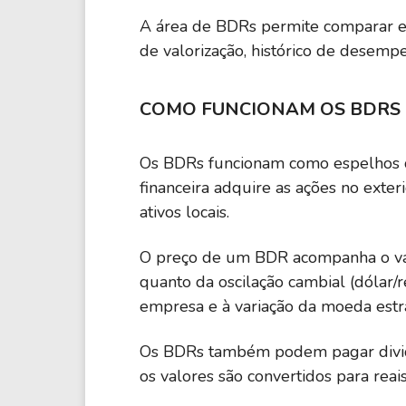
A área de BDRs permite comparar em
de valorização, histórico de desempen
COMO FUNCIONAM OS BDRS
Os BDRs funcionam como espelhos de
financeira adquire as ações no exte
ativos locais.
O preço de um BDR acompanha o valor
quanto da oscilação cambial (dólar/
empresa e à variação da moeda estr
Os BDRs também podem pagar dividen
os valores são convertidos para reais