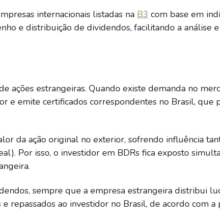
presas internacionais listadas na
B3
com base em indi
ho e distribuição de dividendos, facilitando a análise e a
 ações estrangeiras. Quando existe demanda no mercad
rior e emite certificados correspondentes no Brasil, qu
 da ação original no exterior, sofrendo influência tant
real). Por isso, o investidor em BDRs fica exposto si
angeira.
dos, sempre que a empresa estrangeira distribui lucro
 e repassados ao investidor no Brasil, de acordo com a po