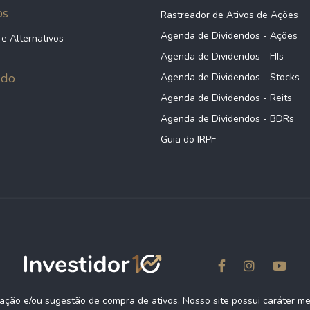
ps
Rastreador de Ativos de Ações
Agenda de Dividendos - Ações
 e Alternativos
Agenda de Dividendos - FIIs
údo
Agenda de Dividendos - Stocks
Agenda de Dividendos - Reits
Agenda de Dividendos - BDRs
Guia do IRPF
ção e/ou sugestão de compra de ativos. Nosso site possui caráter m