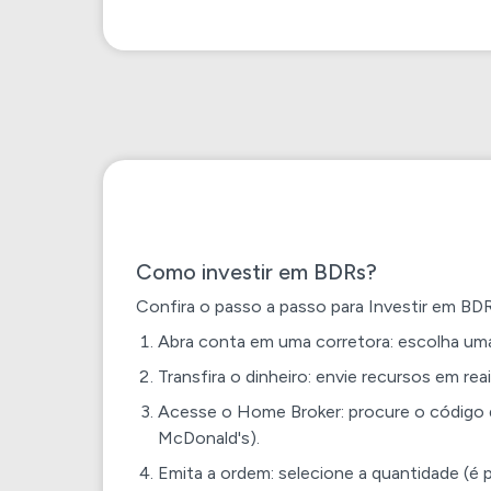
Como investir em BDRs?
Confira o passo a passo para Investir em BDR
Abra conta em uma corretora: escolha uma 
Transfira o dinheiro: envie recursos em rea
Acesse o Home Broker: procure o código
McDonald's).
Emita a ordem: selecione a quantidade (é p