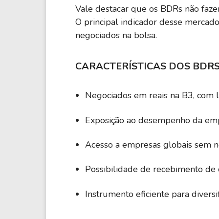
Vale destacar que os BDRs não fazem
O principal indicador desse merca
negociados na bolsa.
CARACTERÍSTICAS DOS BDR
Negociados em reais na B3, com la
Exposição ao desempenho da empr
Acesso a empresas globais sem nec
Possibilidade de recebimento de 
Instrumento eficiente para diversif