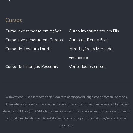
Cursos
Curso Investimento em Ações
Curso Investimento em FIIs
Curso Investimento em Criptos
Curso de Renda Fixa
Curso de Tesouro Direto
Introdução ao Mercado
Financeiro
Curso de Finanças Pessoais
Ver todos os cursos
O Investidor10 não tem como objetivo a recomendação e/ou sugestão de compra de ativos.
Nosso site possui caráter meramente informativo e educativo, sempre trazendo informações
de fontes públicas (B3, CVM e RI das empresas, etc.), deste modo, não nos responsabilizamos
por qualquer decisão que o investidor venha a tomar a partir das informações contidas em
nosso site.