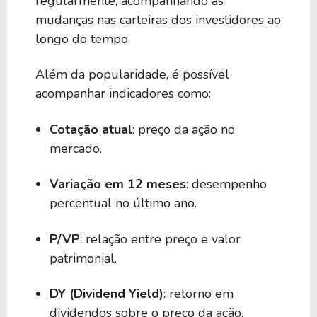
regularmente, acompanhando as
mudanças nas carteiras dos investidores ao
longo do tempo.
Além da popularidade, é possível
acompanhar indicadores como:
Cotação atual
: preço da ação no
mercado.
Variação em 12 meses
: desempenho
percentual no último ano.
P/VP
: relação entre preço e valor
patrimonial.
DY (Dividend Yield)
: retorno em
dividendos sobre o preço da ação.