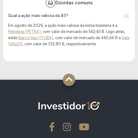
Dúvidas comuns
Qual a ação mais valiosa da B3?
Em agosto de 2026, a ação mais valiosa da bolsa brasileira é a
Petrobras (PETR4)
, com valor de mercado de
562,63 B
. Logo atrás,
estão
Banco Itaú (ITUB4)
, com valor de mercado de
465,64 B
e
Vale
(VALE3)
, com valor de
332,80 B
, respectivamente.