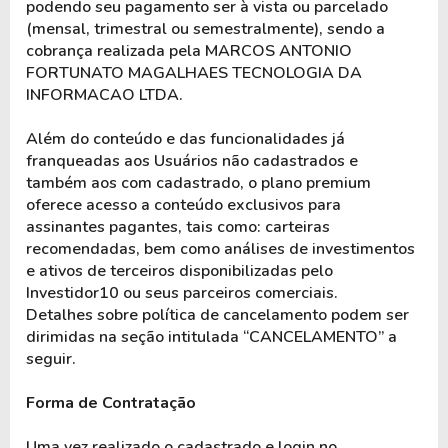
podendo seu pagamento ser à vista ou parcelado 
(mensal, trimestral ou semestralmente), sendo a 
cobrança realizada pela MARCOS ANTONIO 
FORTUNATO MAGALHAES TECNOLOGIA DA 
INFORMACAO LTDA.
Além do conteúdo e das funcionalidades já 
franqueadas aos Usuários não cadastrados e 
também aos com cadastrado, o plano premium 
oferece acesso a conteúdo exclusivos para 
assinantes pagantes, tais como: carteiras 
recomendadas, bem como análises de investimentos 
e ativos de terceiros disponibilizadas pelo 
Investidor10 ou seus parceiros comerciais. 
Detalhes sobre política de cancelamento podem ser 
dirimidas na seção intitulada “CANCELAMENTO” a 
seguir.
Forma de Contratação
Uma vez realizado o cadastrado e login no 