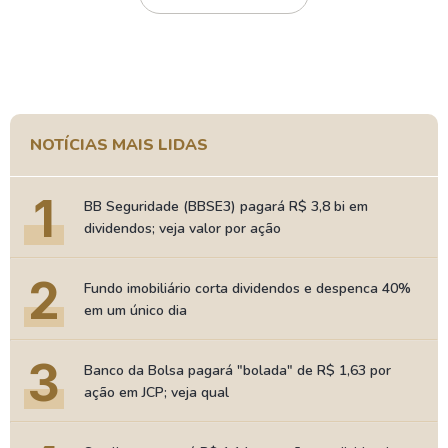
NOTÍCIAS MAIS LIDAS
1
BB Seguridade (BBSE3) pagará R$ 3,8 bi em
dividendos; veja valor por ação
2
Fundo imobiliário corta dividendos e despenca 40%
em um único dia
3
Banco da Bolsa pagará "bolada" de R$ 1,63 por
ação em JCP; veja qual