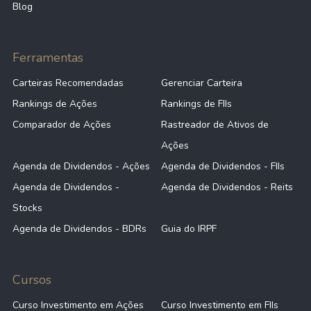
Blog
Ferramentas
Carteiras Recomendadas
Gerenciar Carteira
Rankings de Ações
Rankings de FIIs
Comparador de Ações
Rastreador de Ativos de
Ações
Agenda de Dividendos - Ações
Agenda de Dividendos - FIIs
Agenda de Dividendos -
Agenda de Dividendos - Reits
Stocks
Agenda de Dividendos - BDRs
Guia do IRPF
Cursos
Curso Investimento em Ações
Curso Investimento em FIIs