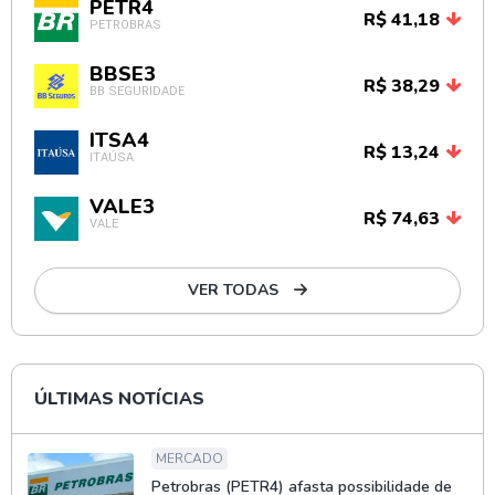
PETR4
R$ 41,18
PETROBRAS
BBSE3
R$ 38,29
BB SEGURIDADE
ITSA4
R$ 13,24
ITAÚSA
VALE3
R$ 74,63
VALE
VER TODAS
ÚLTIMAS NOTÍCIAS
MERCADO
Petrobras (PETR4) afasta possibilidade de