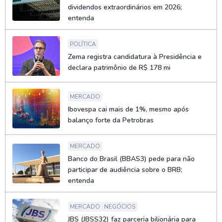
dividendos extraordinários em 2026;
entenda
POLÍTICA
Zema registra candidatura à Presidência e
declara patrimônio de R$ 178 mi
MERCADO
Ibovespa cai mais de 1%, mesmo após
balanço forte da Petrobras
MERCADO
Banco do Brasil (BBAS3) pede para não
participar de audiência sobre o BRB;
entenda
MERCADO
NEGÓCIOS
JBS (JBSS32) faz parceria bilionária para