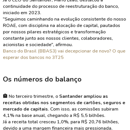
Já o CEO do Santander, Mário Leão, destacou a
continuidade do processo de reestruturação do banco,
iniciado em 2023.
"Seguimos caminhando na evolução consistente do nosso
ROAE, com disciplina na alocação de capital, pautados
por nossos pilares estratégicos e transformação
constante junto aos nossos clientes, colaboradores,
acionistas e sociedade", afirmou.
Banco do Brasil (BBAS3) vai decepcionar de novo? O que
esperar dos bancos no 3T25
Os números do balanço
🏦 No terceiro trimestre, o
Santander ampliou as
receitas obtidas nos segmentos de cartões, seguros e
mercado de capitais
. Com isso, as comissões subiram
4,1% na base anual, chegando a R$ 5,5 bilhões.
Já a receita total cresceu 1,0%, para R$ 20,76 bilhões,
devido a uma margem financeira mais pressionada.