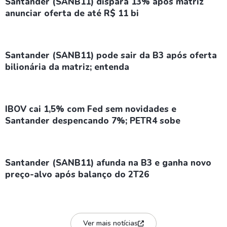
Santander (SANB11) dispara 13% após matriz
anunciar oferta de até R$ 11 bi
Santander (SANB11) pode sair da B3 após oferta
bilionária da matriz; entenda
IBOV cai 1,5% com Fed sem novidades e
Santander despencando 7%; PETR4 sobe
Santander (SANB11) afunda na B3 e ganha novo
preço-alvo após balanço do 2T26
Ver mais notícias