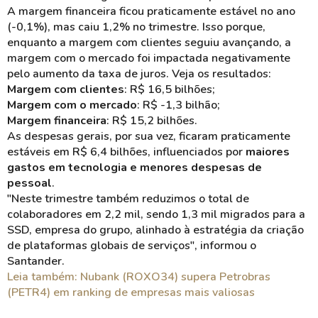
A margem financeira ficou praticamente estável no ano
(-0,1%), mas caiu 1,2% no trimestre. Isso porque,
enquanto a margem com clientes seguiu avançando, a
margem com o mercado foi impactada negativamente
pelo aumento da taxa de juros. Veja os resultados:
Margem com clientes
: R$ 16,5 bilhões;
Margem com o mercado
: R$ -1,3 bilhão;
Margem financeira
: R$ 15,2 bilhões.
As despesas gerais, por sua vez, ficaram praticamente
estáveis em R$ 6,4 bilhões, influenciados por
maiores
gastos em tecnologia e menores despesas de
pessoal
.
"Neste trimestre também reduzimos o total de
colaboradores em 2,2 mil, sendo 1,3 mil migrados para a
SSD, empresa do grupo, alinhado à estratégia da criação
de plataformas globais de serviços", informou o
Santander.
Leia também: Nubank (ROXO34) supera Petrobras
(PETR4) em ranking de empresas mais valiosas