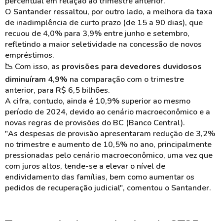
percentual em relação ao trimestre anterior.
O Santander ressaltou, por outro lado, a melhora da taxa
de inadimplência de curto prazo (de 15 a 90 dias), que
recuou de 4,0% para 3,9% entre junho e setembro,
refletindo a maior seletividade na concessão de novos
empréstimos.
📉 Com isso, as
provisões para devedores duvidosos
diminuíram 4,9%
na comparação com o trimestre
anterior, para R$ 6,5 bilhões.
A cifra, contudo, ainda é 10,9% superior ao mesmo
período de 2024, devido ao cenário macroeconômico e a
novas regras de provisões do BC (Banco Central).
"As despesas de provisão apresentaram redução de 3,2%
no trimestre e aumento de 10,5% no ano,
principalmente
pressionadas pelo cenário macroeconômico, uma vez que
com juros altos, tende-se a
elevar o nível de
endividamento das famílias, bem como aumentar os
pedidos de recuperação judicial", comentou o Santander.