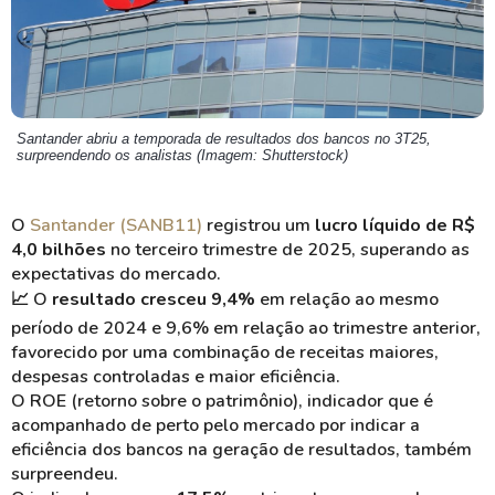
Santander abriu a temporada de resultados dos bancos no 3T25,
surpreendendo os analistas (Imagem: Shutterstock)
O
Santander (SANB11)
registrou um
lucro líquido de R$
4,0 bilhões
no terceiro trimestre de 2025, superando as
expectativas do mercado.
📈 O
resultado cresceu 9,4%
em relação ao mesmo
período de 2024 e 9,6% em relação ao trimestre anterior,
favorecido por uma combinação de receitas maiores,
despesas controladas e maior eficiência.
O ROE (retorno sobre o patrimônio), indicador que é
acompanhado de perto pelo mercado por indicar a
eficiência dos bancos na geração de resultados, também
surpreendeu.