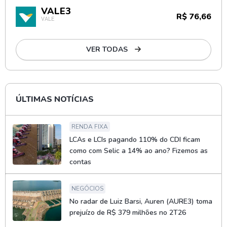
VALE3
R$ 76,66
VALE
VER TODAS
ÚLTIMAS NOTÍCIAS
RENDA FIXA
LCAs e LCIs pagando 110% do CDI ficam
como com Selic a 14% ao ano? Fizemos as
contas
NEGÓCIOS
No radar de Luiz Barsi, Auren (AURE3) toma
prejuízo de R$ 379 milhões no 2T26