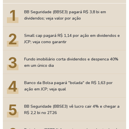
1
BB Seguridade (BBSE3) pagará R$ 3,8 bi em
dividendos; veja valor por ação
2
Small cap pagará R$ 1,14 por ação em dividendos e
JCP; veja como garantir
3
Fundo imobiliário corta dividendos e despenca 40%
em um único dia
4
Banco da Bolsa pagará "bolada" de R$ 1,63 por
ação em JCP; veja qual
5
BB Seguridade (BBSE3) vê lucro cair 4% e chegar a
R$ 2,2 bi no 2T26