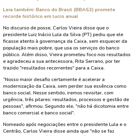
Leia também: Banco do Brasil (BBAS3) promete
recorde histórico em lucro anual
No discurso de posse, Carlos Vieira disse que o
presidente Luiz Inácio Lula da Silva (PT) pediu que ele
ficasse atento à governança da Caixa, sem esquecer da
população mais pobre, que usa os serviços do banco
público. Além disso, Vieira prometeu foco nos resultados
e agradeceu a sua antecessora, Rita Serrano, por ter
trazido "resultados recorrentes" para a Caixa.
“Nosso maior desafio certamente é acelerar a
modernização da Caixa, sem perder sua essência como
banco social. Nesse sentido, iremos revisitar, com
urgência, três pilares: resultados, processos e gestão de
pessoas", afirmou. Segundo ele, "não há dicotomia entre
banco comercial e banco social".
Nomeado após negociações entre o presidente Lula e o
Centrão, Carlos Vieira disse ainda que "não se faz