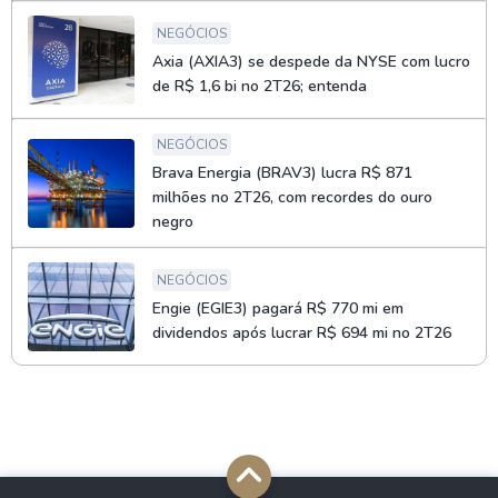
NEGÓCIOS
Axia (AXIA3) se despede da NYSE com lucro
de R$ 1,6 bi no 2T26; entenda
NEGÓCIOS
Brava Energia (BRAV3) lucra R$ 871
milhões no 2T26, com recordes do ouro
negro
NEGÓCIOS
Engie (EGIE3) pagará R$ 770 mi em
dividendos após lucrar R$ 694 mi no 2T26