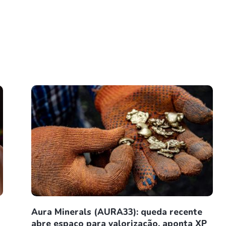
Aura Minerals (AURA33): queda recente
abre espaço para valorização, aponta XP