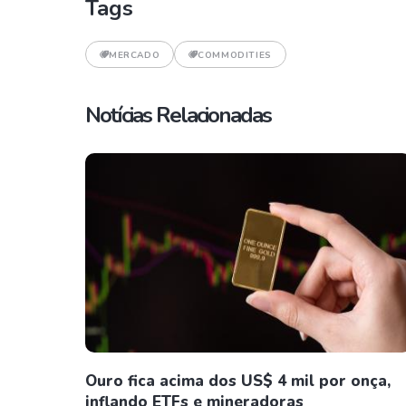
Tags
MERCADO
COMMODITIES
Notícias Relacionadas
Ouro fica acima dos US$ 4 mil por onça,
inflando ETFs e mineradoras