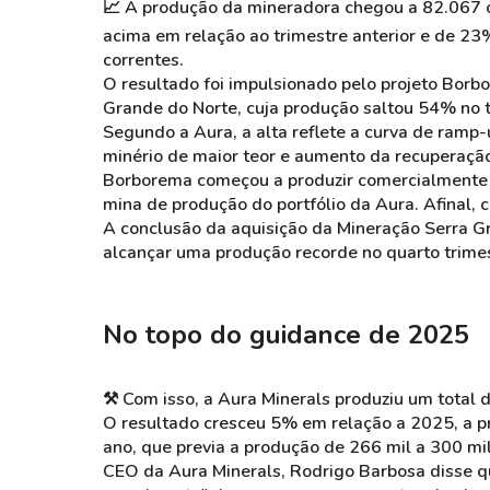
📈 A produção da mineradora chegou a 82.067 o
acima em relação ao trimestre anterior e de 
correntes.
O resultado foi impulsionado pelo projeto Borb
Grande do Norte, cuja produção saltou 54% no 
Segundo a Aura, a alta reflete a curva de
ramp-
minério de maior teor e aumento da recuperação
Borborema começou a produzir comercialmente
mina de produção do portfólio da Aura. Afinal, 
A conclusão da aquisição da Mineração Serra 
alcançar uma produção recorde no quarto trimes
No topo do guidance de 2025
⚒️
Com isso, a Aura
Minerals
produziu um total 
O resultado cresceu 5% em relação a 2025, a pre
ano, que previa a produção de 266 mil a 300 mi
CEO da Aura
Minerals
, Rodrigo Barbosa disse q