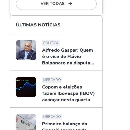
VER TODAS
ÚLTIMAS NOTÍCIAS
POLÍTICA
Alfredo Gaspar: Quem
é o vice de Flávio
Bolsonaro na disputa
pela Presidência
MERCADO
Copom e eleições
fazem Ibovespa (IBOV)
avançar nesta quarta
MERCADO
Primeiro balanço da