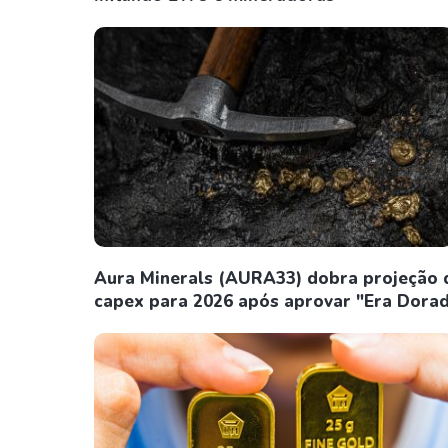
Aura Minerals (AURA33) dobra projeção 
capex para 2026 após aprovar "Era Dora