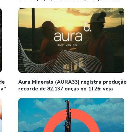
de
Aura Minerals (AURA33) registra produção
da"
recorde de 82.137 onças no 1T26; veja