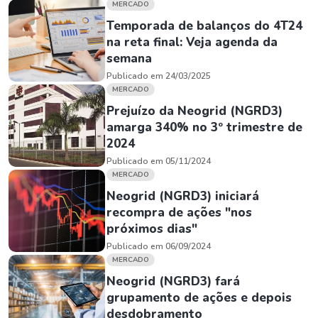
MERCADO
Temporada de balanços do 4T24
na reta final: Veja agenda da
semana
Publicado em 24/03/2025
MERCADO
Prejuízo da Neogrid (NGRD3)
amarga 340% no 3º trimestre de
2024
Publicado em 05/11/2024
MERCADO
Neogrid (NGRD3) iniciará
recompra de ações "nos
próximos dias"
Publicado em 06/09/2024
MERCADO
Neogrid (NGRD3) fará
grupamento de ações e depois
desdobramento