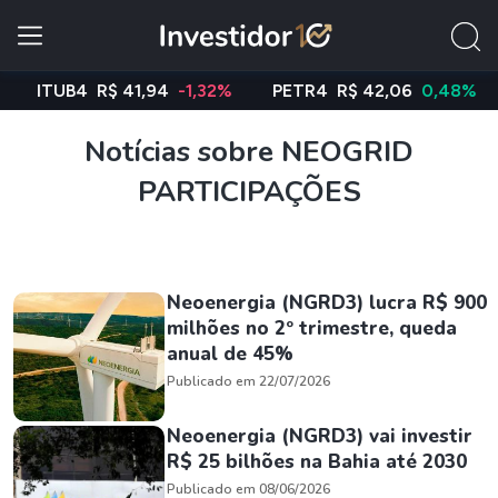
ITUB4
R$ 41,94
-1,32%
PETR4
R$ 42,06
0,48%
VA
Notícias sobre NEOGRID
PARTICIPAÇÕES
Neoenergia (NGRD3) lucra R$ 900
milhões no 2º trimestre, queda
anual de 45%
Publicado em 22/07/2026
Neoenergia (NGRD3) vai investir
R$ 25 bilhões na Bahia até 2030
Publicado em 08/06/2026