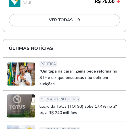
R$ 75,60
VALE
VER TODAS
ÚLTIMAS NOTÍCIAS
POLÍTICA
"Um tapa na cara": Zema pede reforma no
STF e diz que pesquisas não definem
eleições
MERCADO
NEGÓCIOS
Lucro da Totvs (TOTS3) sobe 17,4% no 2º
tri, a R$ 240 milhões