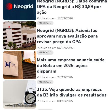
Neogrid (NGRD3): Dalpe confirma
OPA da Neogrid a R$ 30,89 por
ação
Publicado em 13/03/2026
MERCADO
Neogrid (NGRD3): Acionistas
aprovam nova avaliação para
revisar preço da OPA
Publicado em 06/02/2026
MERCADO
Mais uma empresa anuncia saída
da Bolsa em 2025; ações
disparam
Publicado em 22/12/2025
MERCADO
3T25: Veja quando as empresas
da B3 irão divulgar os resultados
Publicado em 08/10/2025