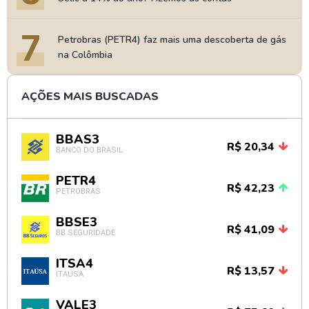
7
Petrobras (PETR4) faz mais uma descoberta de gás
na Colômbia
AÇÕES MAIS BUSCADAS
BBAS3
R$ 20,34
BANCO DO BRASIL
PETR4
R$ 42,23
PETROBRAS
BBSE3
R$ 41,09
BB SEGURIDADE
ITSA4
R$ 13,57
ITAÚSA
VALE3