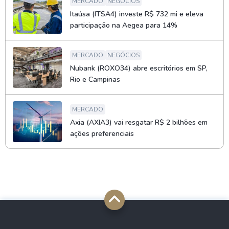
MERCADO
NEGÓCIOS
Itaúsa (ITSA4) investe R$ 732 mi e eleva
participação na Aegea para 14%
MERCADO
NEGÓCIOS
Nubank (ROXO34) abre escritórios em SP,
Rio e Campinas
MERCADO
Axia (AXIA3) vai resgatar R$ 2 bilhões em
ações preferenciais