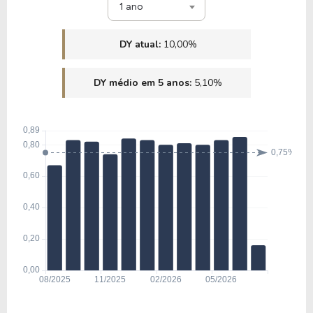
1 ano
DY atual:
10,00%
DY médio em 5 anos:
5,10%