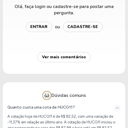
Olá, faça login ou cadastre-se para postar uma
pergunta.
ou
ENTRAR
CADASTRE-SE
Ver mais comentários
Dúvidas comuns
Quanto custa uma cota de HUCG11?
A cotação hoje de HUCG11
é de
R$ 82,52
, com uma variação de
-11,37% em relação ao último ano. A cotação de HUCG11 iniciou o
ano negociando na casa dos R$ 87,99 e hoje está em
R$ 82,52
.