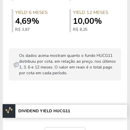
YIELD 6 MESES
YIELD 12 MESES
4,69%
10,00%
R$ 3,87
R$ 8,25
Os dados acima mostram quanto o fundo HUCG11
distribuiu por cota, em relação ao preço, nos últimos
1, 3, 6 e 12 meses. O valor em reais é o total pago
por cota em cada período.
DIVIDEND YIELD HUCG11