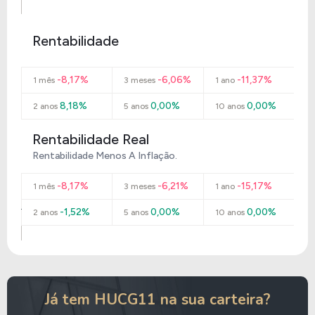
Rentabilidade
-8,17%
-6,06%
-11,37%
1 mês
3 meses
1 ano
8,18%
0,00%
0,00%
2 anos
5 anos
10 anos
Rentabilidade Real
Rentabilidade Menos A Inflação.
-8,17%
-6,21%
-15,17%
1 mês
3 meses
1 ano
-1,52%
0,00%
0,00%
2 anos
5 anos
10 anos
Já tem HUCG11 na sua carteira?