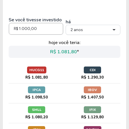
Se você tivesse investido
há
2 anos
hoje você teria:
R$ 1.081,80
*
HUCG11
CDI
R$ 1.081,80
R$ 1.290,30
IPCA
IBOV
R$ 1.098,50
R$ 1.407,50
SMLL
IFIX
R$ 1.080,20
R$ 1.129,80