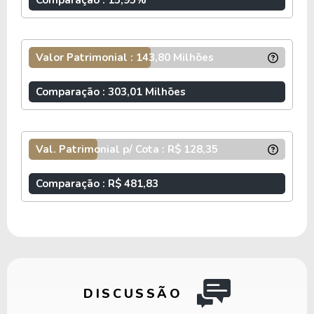
Comparação : 15,95%
Valor Patrimonial : 143,80 Milhões
Comparação : 303,01 Milhões
Val. Patrimonial p/ Cota : R$ 128,35
Comparação : R$ 481,83
DISCUSSÃO