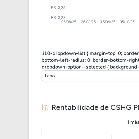
1 ano
Rentabilidade de
CSHG P
1 mê