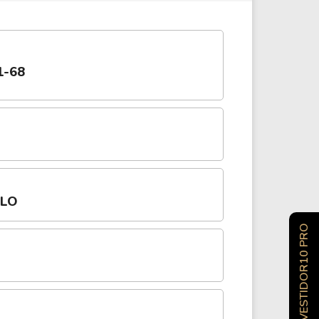
1-68
OLO
INVESTIDOR10 PRO