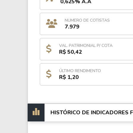
0,625% A.A
NUMERO DE COTISTAS
7.979
VAL. PATRIMONIAL P/ COTA
R$ 50,42
ÚLTIMO RENDIMENTO
R$ 1,20
HISTÓRICO DE INDICADORES