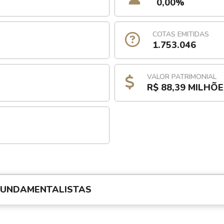
0,00%
COTAS EMITIDAS
1.753.046
VALOR PATRIMONIAL
R$ 88,39 MILHÕ
FUNDAMENTALISTAS