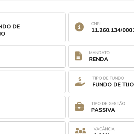
CNPJ
UNDO DE
11.260.134/000
IO
MANDATO
RENDA
TIPO DE FUNDO
FUNDO DE TIJ
TIPO DE GESTÃO
PASSIVA
VACÂNCIA