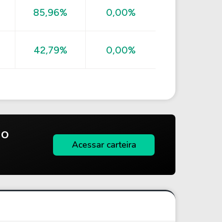
85,96%
0,00%
42,79%
0,00%
do
Acessar carteira