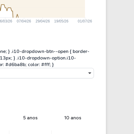
5 anos
10 anos