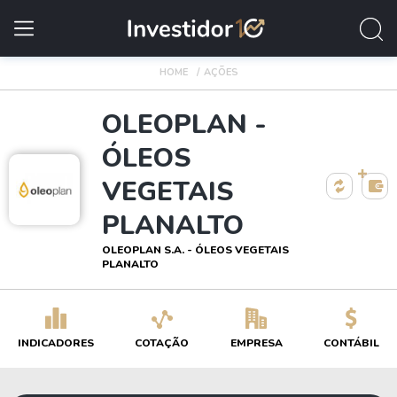
HOME
AÇÕES
OLEOPLAN -
ÓLEOS
VEGETAIS
PLANALTO
OLEOPLAN S.A. - ÓLEOS VEGETAIS
PLANALTO
INDICADORES
COTAÇÃO
EMPRESA
CONTÁBIL