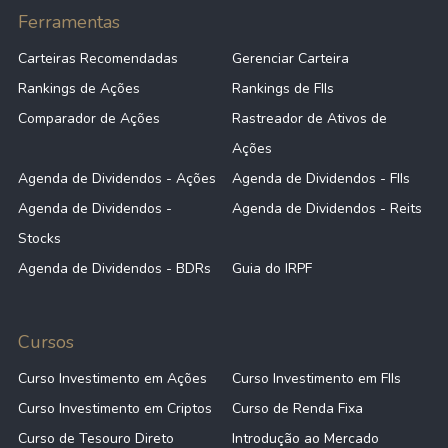
Ferramentas
Carteiras Recomendadas
Gerenciar Carteira
Rankings de Ações
Rankings de FIIs
Comparador de Ações
Rastreador de Ativos de
Ações
Agenda de Dividendos - Ações
Agenda de Dividendos - FIIs
Agenda de Dividendos -
Agenda de Dividendos - Reits
Stocks
Agenda de Dividendos - BDRs
Guia do IRPF
Cursos
Curso Investimento em Ações
Curso Investimento em FIIs
Curso Investimento em Criptos
Curso de Renda Fixa
Curso de Tesouro Direto
Introdução ao Mercado