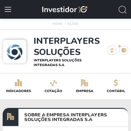
HOME
AÇÕES
INTERPLAYERS
SOLUÇÕES
INTERPLAYERS SOLUÇÕES
INTEGRADAS S.A
INDICADORES
COTAÇÃO
EMPRESA
CONTÁBIL
SOBRE A EMPRESA INTERPLAYERS
SOLUÇÕES INTEGRADAS S.A