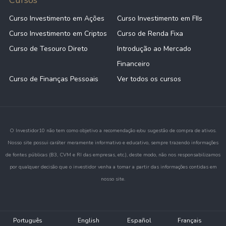
Curso Investimento em Ações
Curso Investimento em FIIs
Curso Investimento em Criptos
Curso de Renda Fixa
Curso de Tesouro Direto
Introdução ao Mercado
Financeiro
Curso de Finanças Pessoais
Ver todos os cursos
O Investidor10 não tem como objetivo a recomendação e/ou sugestão de compra de ativos.
Nosso site possui caráter meramente informativo e educativo, sempre trazendo informações
de fontes públicas (B3, CVM e RI das empresas, etc.), deste modo, não nos responsabilizamos
por qualquer decisão que o investidor venha a tomar a partir das informações contidas em
nosso site.
Português
English
Español
Français