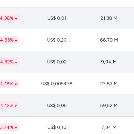
34,38%
US$ 0,01
21,38 M
34,33%
US$ 0,20
66,79 M
34,32%
US$ 0,02
9,94 M
34,18%
US$ 0,005438
23,83 M
34,12%
US$ 0,05
59,52 M
33,74%
US$ 0,10
7,34 M