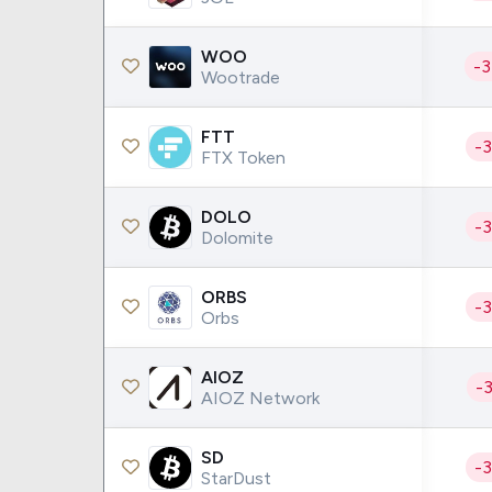
WOO
-
Wootrade
FTT
-
FTX Token
DOLO
-
Dolomite
ORBS
-
Orbs
AIOZ
-
AIOZ Network
SD
-
StarDust