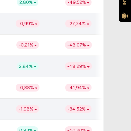
2,80%
-49,52%
-0,99%
-27,34%
-0,21%
-48,07%
2,84%
-48,29%
-0,88%
-41,94%
-1,98%
-34,52%
0,93%
-40,20%