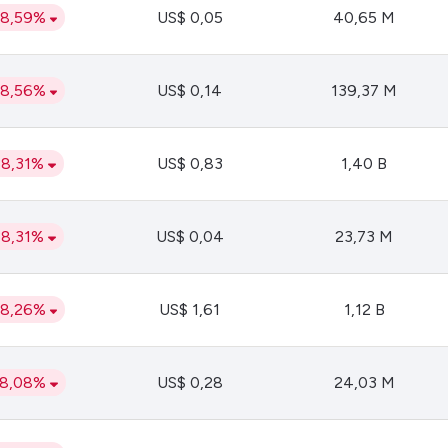
38,59%
US$ 0,05
40,65 M
38,56%
US$ 0,14
139,37 M
38,31%
US$ 0,83
1,40 B
38,31%
US$ 0,04
23,73 M
38,26%
US$ 1,61
1,12 B
38,08%
US$ 0,28
24,03 M