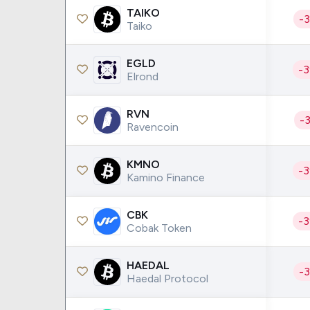
TAIKO
-
Taiko
EGLD
-
Elrond
RVN
-
Ravencoin
KMNO
-
Kamino Finance
CBK
-
Cobak Token
HAEDAL
-
Haedal Protocol