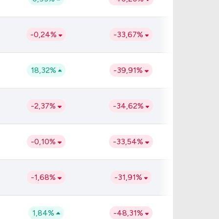
-0,24%
-33,67%
18,32%
-39,91%
-2,37%
-34,62%
-0,10%
-33,54%
-1,68%
-31,91%
1,84%
-48,31%