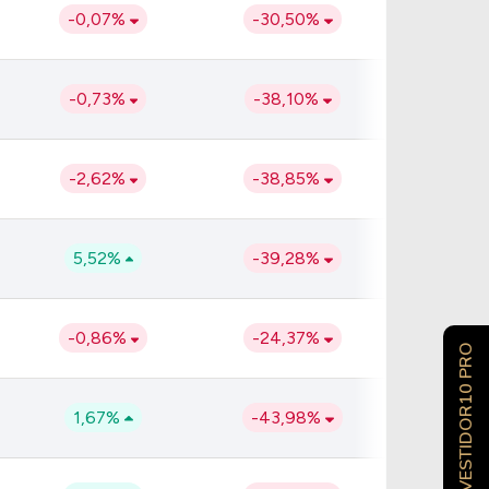
-0,07%
-30,50%
-0,73%
-38,10%
-2,62%
-38,85%
5,52%
-39,28%
-0,86%
-24,37%
INVESTIDOR10 PRO
1,67%
-43,98%