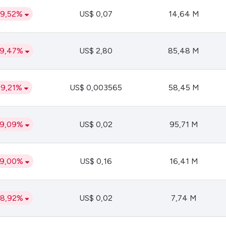
39,52%
US$ 0,07
14,64 M
39,47%
US$ 2,80
85,48 M
39,21%
US$ 0,003565
58,45 M
39,09%
US$ 0,02
95,71 M
39,00%
US$ 0,16
16,41 M
38,92%
US$ 0,02
7,74 M