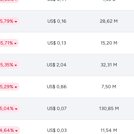
35,79%
US$ 0,16
28,62 M
35,71%
US$ 0,13
15,20 M
35,35%
US$ 2,04
32,31 M
35,29%
US$ 0,86
7,50 M
35,04%
US$ 0,07
130,85 M
34,64%
US$ 0,03
11,54 M