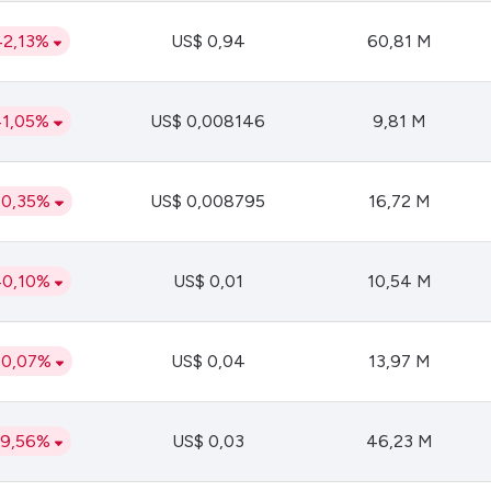
42,13%
US$ 0,94
60,81 M
41,05%
US$ 0,008146
9,81 M
40,35%
US$ 0,008795
16,72 M
40,10%
US$ 0,01
10,54 M
40,07%
US$ 0,04
13,97 M
39,56%
US$ 0,03
46,23 M