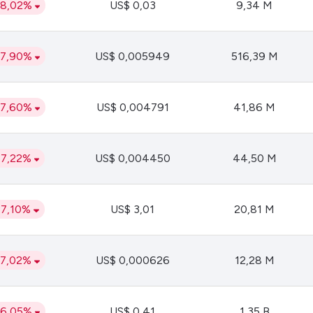
38,02%
US$ 0,03
9,34 M
37,90%
US$ 0,005949
516,39 M
37,60%
US$ 0,004791
41,86 M
37,22%
US$ 0,004450
44,50 M
37,10%
US$ 3,01
20,81 M
37,02%
US$ 0,000626
12,28 M
36,05%
US$ 0,41
1,35 B