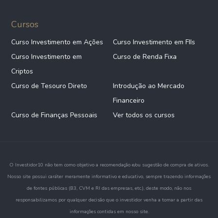
Cursos
Curso Investimento em Ações
Curso Investimento em FIIs
Curso Investimento em
Curso de Renda Fixa
Criptos
Curso de Tesouro Direto
Introdução ao Mercado
Financeiro
Curso de Finanças Pessoais
Ver todos os cursos
O Investidor10 não tem como objetivo a recomendação e/ou sugestão de compra de ativos.
Nosso site possui caráter meramente informativo e educativo, sempre trazendo informações
de fontes públicas (B3, CVM e RI das empresas, etc.), deste modo, não nos
responsabilizamos por qualquer decisão que o investidor venha a tomar a partir das
informações contidas em nosso site.