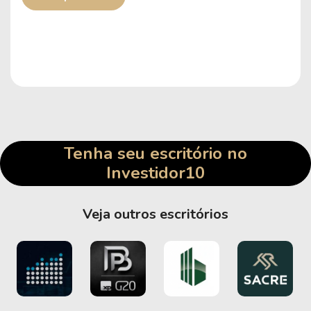
Tenha seu escritório no
Investidor10
Veja outros escritórios