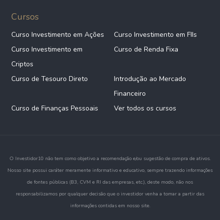
Cursos
Curso Investimento em Ações
Curso Investimento em FIIs
Curso Investimento em
Curso de Renda Fixa
Criptos
Curso de Tesouro Direto
Introdução ao Mercado
Financeiro
Curso de Finanças Pessoais
Ver todos os cursos
O Investidor10 não tem como objetivo a recomendação e/ou sugestão de compra de ativos.
Nosso site possui caráter meramente informativo e educativo, sempre trazendo informações
de fontes públicas (B3, CVM e RI das empresas, etc.), deste modo, não nos
responsabilizamos por qualquer decisão que o investidor venha a tomar a partir das
informações contidas em nosso site.