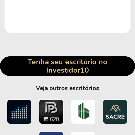
Tenha seu escritório no
Investidor10
Veja outros escritórios