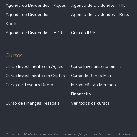
Agenda de Dividendos - Ações
Agenda de Dividendos - FIIs
Agenda de Dividendos -
Agenda de Dividendos - Reits
Stocks
Agenda de Dividendos - BDRs
Guia do IRPF
Cursos
Curso Investimento em Ações
Curso Investimento em FIIs
Curso Investimento em Criptos
Curso de Renda Fixa
Curso de Tesouro Direto
Introdução ao Mercado
Financeiro
Curso de Finanças Pessoais
Ver todos os cursos
O Investidor10 não tem como objetivo a recomendação e/ou sugestão de compra de ativos.