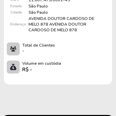
11.607.479/0001-45
São Paulo
Estado:
São Paulo
Cidade:
AVENIDA DOUTOR CARDOSO DE
MELO 878 AVENIDA DOUTOR
Endereço:
CARDOSO DE MELO 878
Total de Clientes
-
Volume em custódia
R$ -