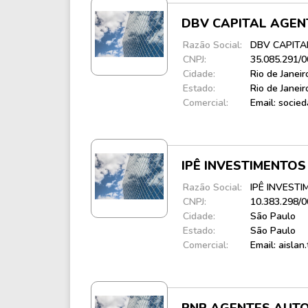
DBV CAPITAL AGEN
Razão Social:
DBV CAPITA
CNPJ:
35.085.291/
Cidade:
Rio de Janeir
Estado:
Rio de Janeir
Comercial:
Email: socie
IPÊ INVESTIMENTO
Razão Social:
IPÊ INVEST
CNPJ:
10.383.298/
Cidade:
São Paulo
Estado:
São Paulo
Comercial:
Email: aislan