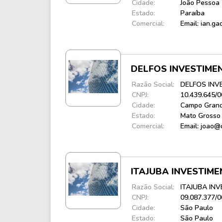
Cidade:
João Pessoa
Estado:
Paraíba
Comercial:
Email: ian.g
DELFOS INVESTIME
Razão Social:
DELFOS INV
CNPJ:
10.439.645/
Cidade:
Campo Gran
Estado:
Mato Grosso 
Comercial:
Email: joao@
ITAJUBA INVESTIM
Razão Social:
ITAJUBA IN
CNPJ:
09.087.377/
Cidade:
São Paulo
Estado:
São Paulo