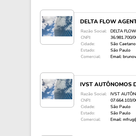
DELTA FLOW AGENT
Razão Social:
DELTA FLOW
CNPJ:
36.981.700/
Cidade:
São Caetano
Estado:
São Paulo
Comercial:
Email: bruno
IVST AUTÔNOMOS D
Razão Social:
IVST AUTÔN
CNPJ:
07.664.103/
Cidade:
São Paulo
Estado:
São Paulo
Comercial:
Email: mfrug