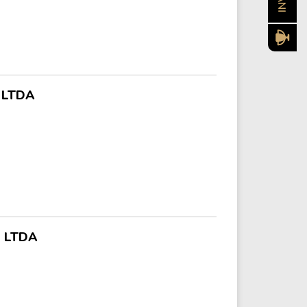
 LTDA
 LTDA