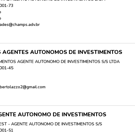
0001-73
o
o
dades@champs.adv.br
OS AGENTES AUTONOMOS DE INVESTIMENTOS
TIMENTOS AGENTE AUTONOMO DE INVESTIMENTOS S/S LTDA
0001-45
sbertolazzo2@gmail.com
AGENTE AUTONOMO DE INVESTIMENTOS
EST - AGENTE AUTONOMO DE INVESTIMENTOS S/S
0001-51