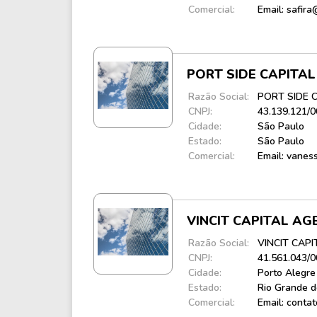
Comercial:
Email: safir
PORT SIDE CAPITA
Razão Social:
PORT SIDE 
CNPJ:
43.139.121/
Cidade:
São Paulo
Estado:
São Paulo
Comercial:
Email: vanes
VINCIT CAPITAL A
Razão Social:
VINCIT CAP
CNPJ:
41.561.043/
Cidade:
Porto Alegre
Estado:
Rio Grande d
Comercial:
Email: contat