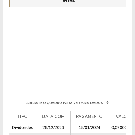
meses.
ARRASTE O QUADRO PARA VER MAIS DADOS
TIPO
DATA COM
PAGAMENTO
VALOR
TIPO
DATA COM
PAGAMENTO
VALOR
Dividendos
28/12/2023
15/01/2024
0,02000000