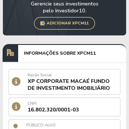
Gerencie seus investimentos
pelo Investidor10.
ADICIONAR XPCM11
INFORMAÇÕES SOBRE XPCM11
Razão Social
XP CORPORATE MACAÉ FUNDO
DE INVESTIMENTO IMOBILIÁRIO
CNPJ
16.802.320/0001-03
PÚBLICO-ALVO