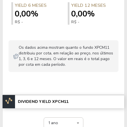
YIELD 6 MESES
YIELD 12 MESES
0,00%
0,00%
R$ -
R$ -
Os dados acima mostram quanto o fundo XPCM11
distribuiu por cota, em relação ao preço, nos últimos
1, 3, 6 e 12 meses. O valor em reais é o total pago
por cota em cada período.
DIVIDEND YIELD XPCM11
1 ano