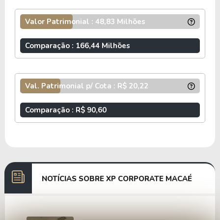
Valor Patrimonial : 48,83 Milhões
Comparação : 166,44 Milhões
Val. Patrimonial p/ Cota : R$ 20,22
Comparação : R$ 90,60
NOTÍCIAS SOBRE XP CORPORATE MACAÉ