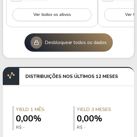
Ver todos os ativos
Ver to
Desbloquear todos os dados
DISTRIBUIÇÕES NOS ÚLTIMOS 12 MESES
YIELD 1 MÊS
YIELD 3 MESES
0,00%
0,00%
R$ -
R$ -