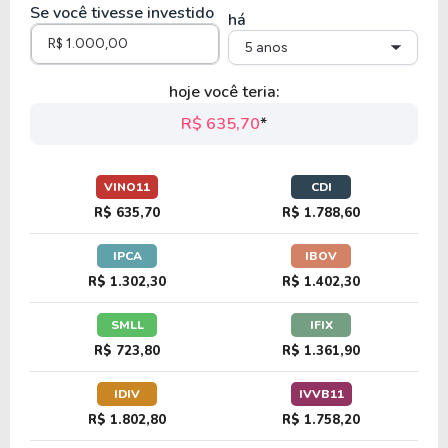
Se você tivesse investido
há
5 anos
hoje você teria:
R$ 635,70
*
VINO11
CDI
R$ 635,70
R$ 1.788,60
IPCA
IBOV
R$ 1.302,30
R$ 1.402,30
SMLL
IFIX
R$ 723,80
R$ 1.361,90
IDIV
IVVB11
R$ 1.802,80
R$ 1.758,20