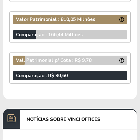
Valor Patrimonial : 810,05 Milhões
Comparação : 166,44 Milhões
Val. Patrimonial p/ Cota : R$ 9,78
Comparação : R$ 90,60
NOTÍCIAS SOBRE VINCI OFFICES