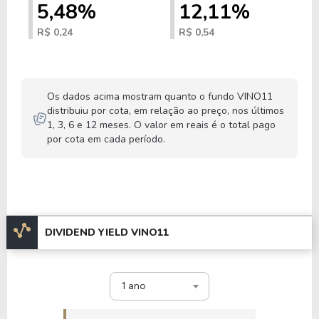
5,48%
12,11%
R$ 0,24
R$ 0,54
Os dados acima mostram quanto o fundo VINO11
distribuiu por cota, em relação ao preço, nos últimos
1, 3, 6 e 12 meses. O valor em reais é o total pago
por cota em cada período.
DIVIDEND YIELD VINO11
1 ano