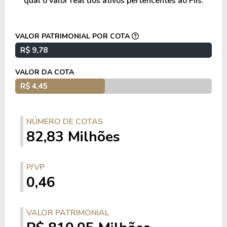
qual o valor real dos ativos pertencentes ao FIIs.
VALOR PATRIMONIAL POR COTA
R$ 9,78
VALOR DA COTA
R$ 4,45
NÚMERO DE COTAS
82,83 Milhões
P/VP
0,46
VALOR PATRIMONIAL