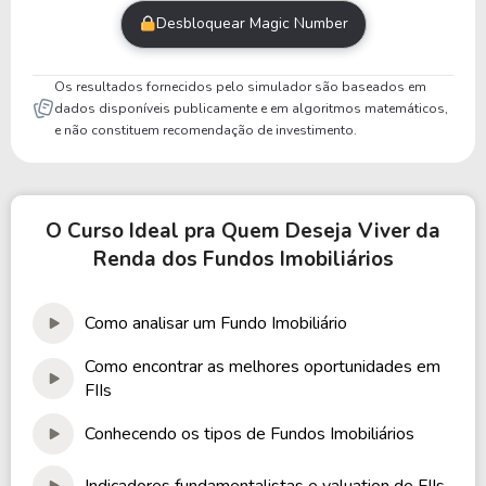
Desbloquear Magic Number
Os resultados fornecidos pelo simulador são baseados em
dados disponíveis publicamente e em algoritmos matemáticos,
e não constituem recomendação de investimento.
O Curso Ideal pra Quem Deseja Viver da
Renda dos Fundos Imobiliários
Como analisar um Fundo Imobiliário
Como encontrar as melhores oportunidades em
FIIs
Conhecendo os tipos de Fundos Imobiliários
Indicadores fundamentalistas e valuation de FIIs