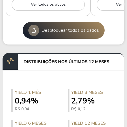
Ver todos os ativos
Ver to
Desbloquear todos os dados
DISTRIBUIÇÕES NOS ÚLTIMOS 12 MESES
YIELD 1 MÊS
YIELD 3 MESES
0,94%
2,79%
R$ 0,04
R$ 0,12
YIELD 6 MESES
YIELD 12 MESES