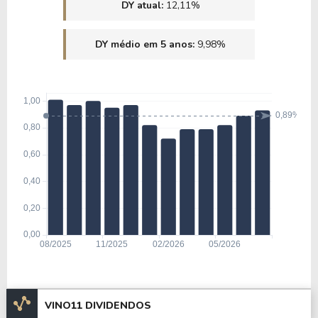
DY atual:
12,11%
DY médio em 5 anos:
9,98%
VINO11 DIVIDENDOS