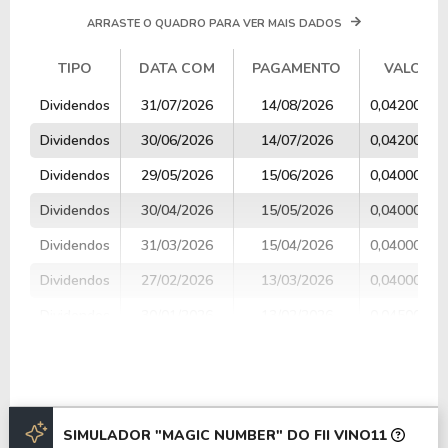
ARRASTE O QUADRO PARA VER MAIS DADOS
TIPO
DATA COM
PAGAMENTO
VALOR
TIPO
DATA COM
PAGAMENTO
VALOR
Dividendos
31/07/2026
14/08/2026
0,04200000
Dividendos
30/06/2026
14/07/2026
0,04200000
Dividendos
29/05/2026
15/06/2026
0,04000000
Dividendos
30/04/2026
15/05/2026
0,04000000
Dividendos
31/03/2026
15/04/2026
0,04000000
Dividendos
27/02/2026
13/03/2026
0,04000000
Dividendos
30/01/2026
13/02/2026
0,04500000
Dividendos
30/12/2025
15/01/2026
0,05000000
Dividendos
28/11/2025
12/12/2025
0,05000000
Dividendos
31/10/2025
14/11/2025
0,05000000
SIMULADOR "MAGIC NUMBER" DO FII VINO11