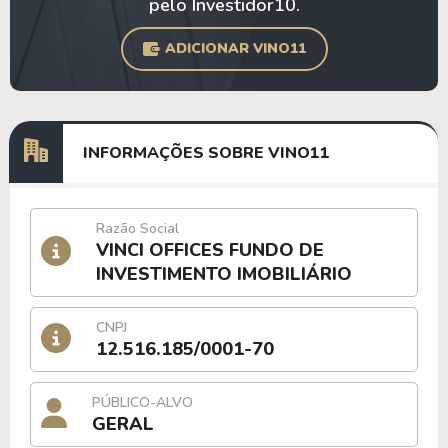
pelo Investidor10.
ADICIONAR VINO11
INFORMAÇÕES SOBRE VINO11
Razão Social
VINCI OFFICES FUNDO DE
INVESTIMENTO IMOBILIÁRIO
CNPJ
12.516.185/0001-70
PÚBLICO-ALVO
GERAL